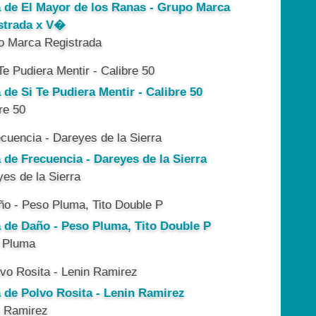
a de El Mayor de los Ranas - Grupo Marca
strada x V�
o Marca Registrada
 de Si Te Pudiera Mentir - Calibre 50
re 50
 de Frecuencia - Dareyes de la Sierra
es de la Sierra
a de Daño - Peso Pluma, Tito Double P
 Pluma
a de Polvo Rosita - Lenin Ramirez
n Ramirez