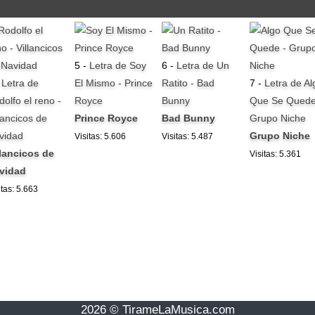
5 -
Letra de Soy
6 -
Letra de Un
-
Letra de
El Mismo - Prince
Ratito - Bad
7 -
Letra de Al
dolfo el reno -
Royce
Bunny
Que Se Quede
lancicos de
Prince Royce
Bad Bunny
Grupo Niche
vidad
Grupo Niche
Visitas: 5.606
Visitas: 5.487
llancicos de
Visitas: 5.361
vidad
itas: 5.663
2026 © TirameLaMusica.com