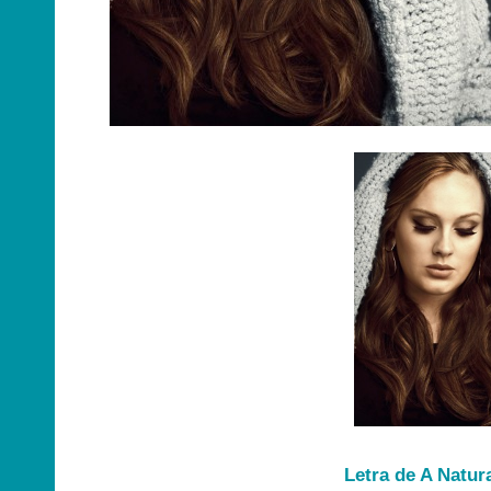
Letra de A Natu