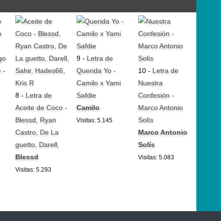
go
9 -
Letra de
 -
Querida Yo -
10 -
Letra de
Camilo x Yami
Nuestra
8 -
Letra de
Safdie
Confesión -
Aceite de Coco -
Camilo
Marco Antonio
Blessd, Ryan
Solís
Visitas: 5.145
Castro, De La
Marco Antonio
guetto, Darell,
Solís
Blessd
Visitas: 5.083
Visitas: 5.293