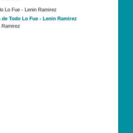
a de Todo Lo Fue - Lenin Ramirez
n Ramirez