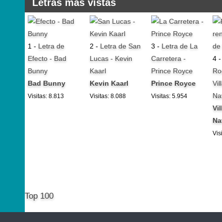
Letras mas vistas
1 -
Letra de
2 -
Letra de San
3 -
Letra de La
Efecto - Bad
Lucas - Kevin
Carretera -
4 
Bunny
Kaarl
Prince Royce
Ro
Bad Bunny
Kevin Kaarl
Prince Royce
Vil
Na
Visitas: 8.813
Visitas: 8.088
Visitas: 5.954
Vi
Na
Vis
Top 100