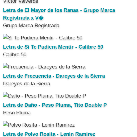
Letra de El Mayor de los Ranas - Grupo Marca
Registrada x V�
Grupo Marca Registrada
Letra de Si Te Pudiera Mentir - Calibre 50
Calibre 50
Letra de Frecuencia - Dareyes de la Sierra
Dareyes de la Sierra
Letra de Daño - Peso Pluma, Tito Double P
Peso Pluma
Letra de Polvo Rosita - Lenin Ramirez