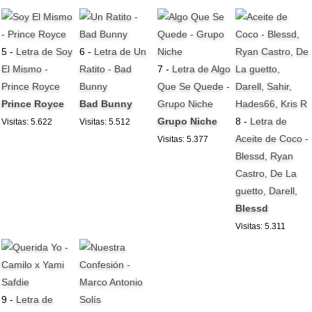
5 -
Letra de Soy
6 -
Letra de Un
El Mismo -
Ratito - Bad
7 -
Letra de Algo
Prince Royce
Bunny
Que Se Quede -
Prince Royce
Bad Bunny
Grupo Niche
Grupo Niche
8 -
Letra de
Visitas: 5.622
Visitas: 5.512
Aceite de Coco -
Visitas: 5.377
Blessd, Ryan
Castro, De La
guetto, Darell,
Blessd
Visitas: 5.311
9 -
Letra de