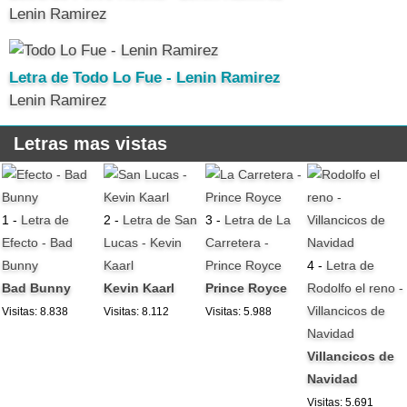
Lenin Ramirez
Letra de Todo Lo Fue - Lenin Ramirez
Lenin Ramirez
Letras mas vistas
1 -
Letra de
2 -
Letra de San
3 -
Letra de La
Efecto - Bad
Lucas - Kevin
Carretera -
Bunny
Kaarl
Prince Royce
4 -
Letra de
Bad Bunny
Kevin Kaarl
Prince Royce
Rodolfo el reno -
Villancicos de
Visitas: 8.838
Visitas: 8.112
Visitas: 5.988
Navidad
Villancicos de
Navidad
Visitas: 5.691