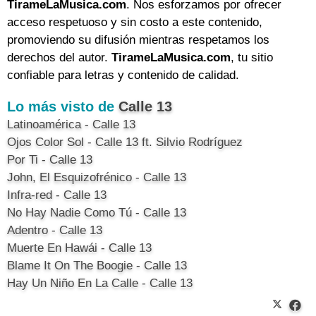
TirameLaMusica.com
. Nos esforzamos por ofrecer
acceso respetuoso y sin costo a este contenido,
promoviendo su difusión mientras respetamos los
derechos del autor.
TirameLaMusica.com
, tu sitio
confiable para letras y contenido de calidad.
Lo más visto de
Calle 13
Latinoamérica - Calle 13
Ojos Color Sol - Calle 13 ft. Silvio Rodríguez
Por Ti - Calle 13
John, El Esquizofrénico - Calle 13
Infra-red - Calle 13
No Hay Nadie Como Tú - Calle 13
Adentro - Calle 13
Muerte En Hawái - Calle 13
Blame It On The Boogie - Calle 13
Hay Un Niño En La Calle - Calle 13