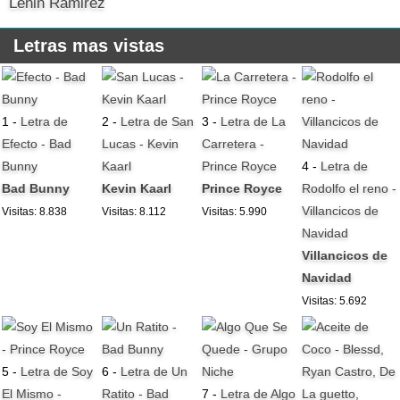
Lenin Ramirez
Letras mas vistas
1 -
Letra de
2 -
Letra de San
3 -
Letra de La
Efecto - Bad
Lucas - Kevin
Carretera -
Bunny
Kaarl
Prince Royce
4 -
Letra de
Bad Bunny
Kevin Kaarl
Prince Royce
Rodolfo el reno -
Villancicos de
Visitas: 8.838
Visitas: 8.112
Visitas: 5.990
Navidad
Villancicos de
Navidad
Visitas: 5.692
5 -
Letra de Soy
6 -
Letra de Un
El Mismo -
Ratito - Bad
7 -
Letra de Algo