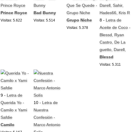
Prince Royce
Bunny
Que Se Quede -
Prince Royce
Bad Bunny
Grupo Niche
Grupo Niche
8 -
Letra de
Visitas: 5.622
Visitas: 5.514
Aceite de Coco -
Visitas: 5.378
Blessd, Ryan
Castro, De La
guetto, Darell,
Blessd
Visitas: 5.311
9 -
Letra de
Querida Yo -
10 -
Letra de
Camilo x Yami
Nuestra
Safdie
Confesión -
Camilo
Marco Antonio