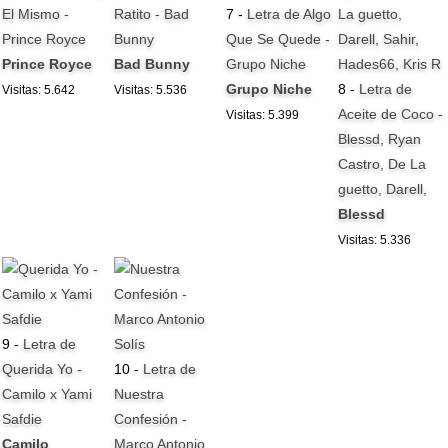
El Mismo -
Ratito - Bad
7 -
Letra de Algo
Prince Royce
Bunny
Que Se Quede -
Prince Royce
Bad Bunny
Grupo Niche
Grupo Niche
8 -
Letra de
Visitas: 5.642
Visitas: 5.536
Aceite de Coco -
Visitas: 5.399
Blessd, Ryan
Castro, De La
guetto, Darell,
Blessd
Visitas: 5.336
9 -
Letra de
Querida Yo -
10 -
Letra de
Camilo x Yami
Nuestra
Safdie
Confesión -
Camilo
Marco Antonio