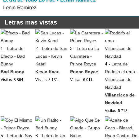
Lenin Ramirez
Letras mas vistas
1 -
Letra de
2 -
Letra de San
3 -
Letra de La
Efecto - Bad
Lucas - Kevin
Carretera -
Bunny
Kaarl
Prince Royce
4 -
Letra de
Bad Bunny
Kevin Kaarl
Prince Royce
Rodolfo el reno -
Villancicos de
Visitas: 8.864
Visitas: 8.131
Visitas: 6.011
Navidad
Villancicos de
Navidad
Visitas: 5.718
5 -
Letra de Soy
6 -
Letra de Un