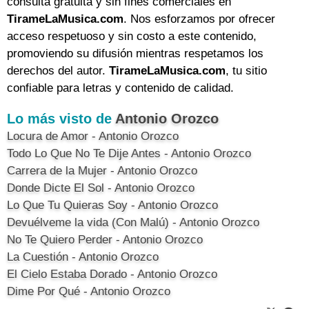
consulta gratuita y sin fines comerciales en
TirameLaMusica.com
. Nos esforzamos por ofrecer
acceso respetuoso y sin costo a este contenido,
promoviendo su difusión mientras respetamos los
derechos del autor.
TirameLaMusica.com
, tu sitio
confiable para letras y contenido de calidad.
Lo más visto de
Antonio Orozco
Locura de Amor - Antonio Orozco
Todo Lo Que No Te Dije Antes - Antonio Orozco
Carrera de la Mujer - Antonio Orozco
Donde Dicte El Sol - Antonio Orozco
Lo Que Tu Quieras Soy - Antonio Orozco
Devuélveme la vida (Con Malú) - Antonio Orozco
No Te Quiero Perder - Antonio Orozco
La Cuestión - Antonio Orozco
El Cielo Estaba Dorado - Antonio Orozco
Dime Por Qué - Antonio Orozco