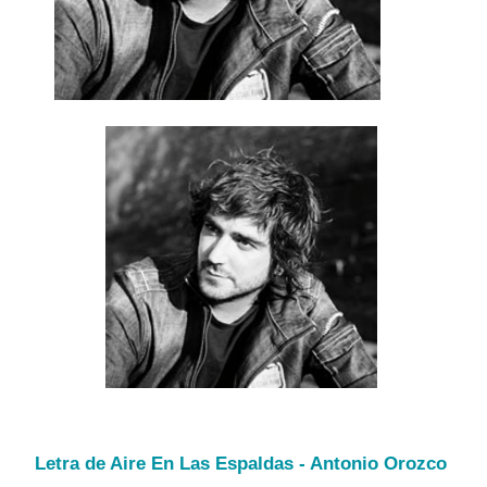
Letra de Aire En Las Espaldas - Antonio Orozco