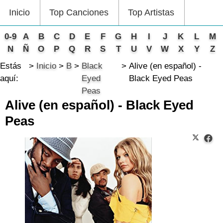
Inicio
Top Canciones
Top Artistas
0-9
A
B
C
D
E
F
G
H
I
J
K
L
M
N
Ñ
O
P
Q
R
S
T
U
V
W
X
Y
Z
Estás
Inicio
B
Black
Alive (en español) -
aquí:
Eyed
Black Eyed Peas
Peas
Alive (en español) - Black Eyed
Peas