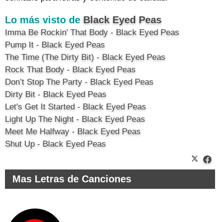
Lo más visto de
Black Eyed Peas
Imma Be Rockin' That Body - Black Eyed Peas
Pump It - Black Eyed Peas
The Time (The Dirty Bit) - Black Eyed Peas
Rock That Body - Black Eyed Peas
Don’t Stop The Party - Black Eyed Peas
Dirty Bit - Black Eyed Peas
Let's Get It Started - Black Eyed Peas
Light Up The Night - Black Eyed Peas
Meet Me Halfway - Black Eyed Peas
Shut Up - Black Eyed Peas
Mas Letras de Canciones