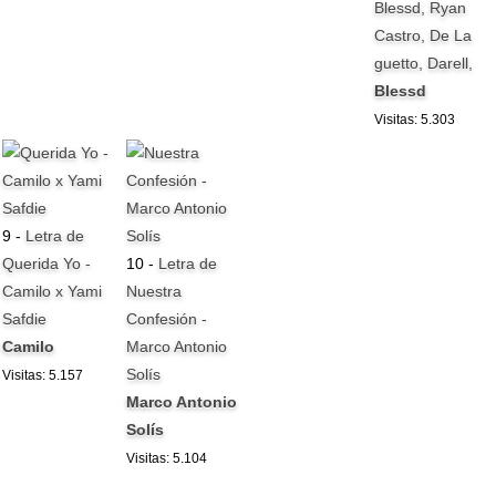
Blessd, Ryan
Castro, De La
guetto, Darell,
Blessd
Visitas: 5.303
9 -
Letra de
Querida Yo -
10 -
Letra de
Camilo x Yami
Nuestra
Safdie
Confesión -
Camilo
Marco Antonio
Solís
Visitas: 5.157
Marco Antonio
Solís
Visitas: 5.104