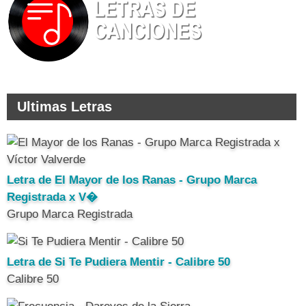
Ultimas Letras
Letra de El Mayor de los Ranas - Grupo Marca
Registrada x V�
Grupo Marca Registrada
Letra de Si Te Pudiera Mentir - Calibre 50
Calibre 50