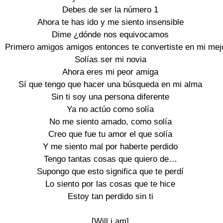
Debes de ser la número 1

Ahora te has ido y me siento insensible

Dime ¿dónde nos equivocamos

Primero amigos amigos entonces te convertiste en mi mejo
Solías ser mi novia

Ahora eres mi peor amiga

Sí que tengo que hacer una búsqueda en mi alma

Sin ti soy una persona diferente

Ya no actúo como solía

No me siento amado, como solía

Creo que fue tu amor el que solía

Y me siento mal por haberte perdido

Tengo tantas cosas que quiero de…

Supongo que esto significa que te perdí

Lo siento por las cosas que te hice

Estoy tan perdido sin ti

[Will.i.am]
