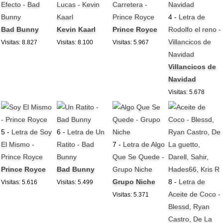
Efecto - Bad
Lucas - Kevin
Carretera -
Bunny
Kaarl
Prince Royce
4 -
Letra de
Bad Bunny
Kevin Kaarl
Prince Royce
Rodolfo el reno -
Villancicos de
Visitas: 8.827
Visitas: 8.100
Visitas: 5.967
Navidad
Villancicos de
Navidad
Visitas: 5.678
5 -
Letra de Soy
6 -
Letra de Un
El Mismo -
Ratito - Bad
7 -
Letra de Algo
Prince Royce
Bunny
Que Se Quede -
Prince Royce
Bad Bunny
Grupo Niche
Grupo Niche
8 -
Letra de
Visitas: 5.616
Visitas: 5.499
Aceite de Coco -
Visitas: 5.371
Blessd, Ryan
Castro, De La