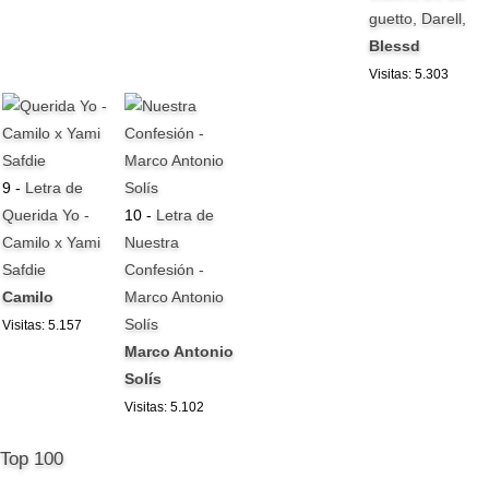
guetto, Darell,
Blessd
Visitas: 5.303
9 -
Letra de
Querida Yo -
10 -
Letra de
Camilo x Yami
Nuestra
Safdie
Confesión -
Camilo
Marco Antonio
Solís
Visitas: 5.157
Marco Antonio
Solís
Visitas: 5.102
Top 100