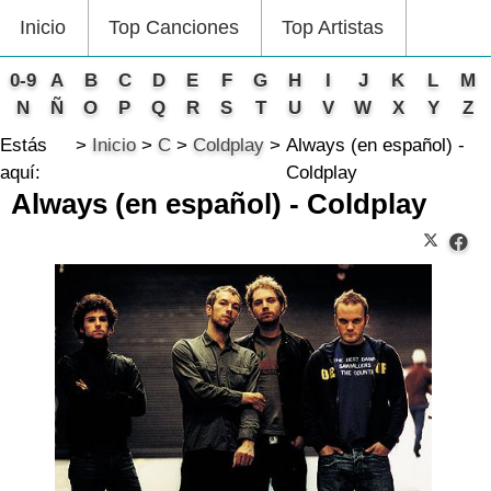
Inicio
Top Canciones
Top Artistas
0-9
A
B
C
D
E
F
G
H
I
J
K
L
M
N
Ñ
O
P
Q
R
S
T
U
V
W
X
Y
Z
Estás
Inicio
C
Coldplay
Always (en español) -
aquí:
Coldplay
Always (en español) - Coldplay