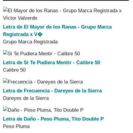
Letra de El Mayor de los Ranas - Grupo Marca
Registrada x V�
Grupo Marca Registrada
Letra de Si Te Pudiera Mentir - Calibre 50
Calibre 50
Letra de Frecuencia - Dareyes de la Sierra
Dareyes de la Sierra
Letra de Daño - Peso Pluma, Tito Double P
Peso Pluma