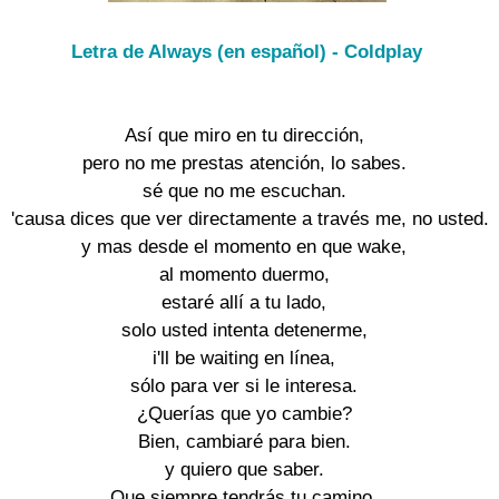
Letra de Always (en español) - Coldplay
Así que miro en tu dirección, 

pero no me prestas atención, lo sabes. 

sé que no me escuchan. 

'causa dices que ver directamente a través me, no usted. 

y mas desde el momento en que wake, 

al momento duermo, 

estaré allí a tu lado, 

solo usted intenta detenerme, 

i'll be waiting en línea, 

sólo para ver si le interesa. 

¿Querías que yo cambie? 

Bien, cambiaré para bien. 

y quiero que saber. 

Que siempre tendrás tu camino, 
