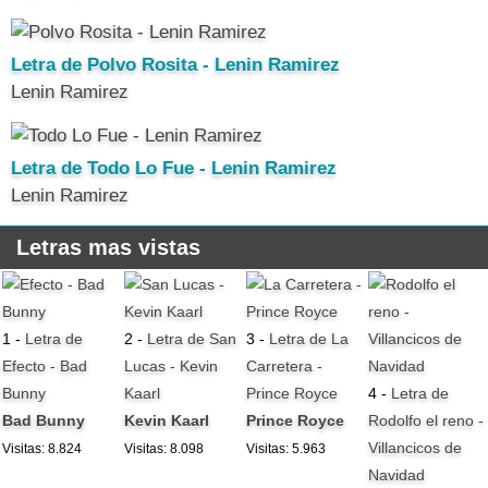
Letra de Polvo Rosita - Lenin Ramirez
Lenin Ramirez
Letra de Todo Lo Fue - Lenin Ramirez
Lenin Ramirez
Letras mas vistas
1 -
Letra de
2 -
Letra de San
3 -
Letra de La
Efecto - Bad
Lucas - Kevin
Carretera -
Bunny
Kaarl
Prince Royce
4 -
Letra de
Bad Bunny
Kevin Kaarl
Prince Royce
Rodolfo el reno -
Villancicos de
Visitas: 8.824
Visitas: 8.098
Visitas: 5.963
Navidad