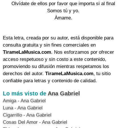
Olvídate de ellos por favor que importa si al final
Somos tú y yo.
Ámame.
Esta letra, creada por su autor, está disponible para
consulta gratuita y sin fines comerciales en
TirameLaMusica.com
. Nos esforzamos por ofrecer
acceso respetuoso y sin costo a este contenido,
promoviendo su difusión mientras respetamos los
derechos del autor.
TirameLaMusica.com
, tu sitio
confiable para letras y contenido de calidad.
Lo más visto de
Ana Gabriel
Amiga - Ana Gabriel
Luna - Ana Gabriel
Cigarrillo - Ana Gabriel
Cosas Del Amor - Ana Gabriel