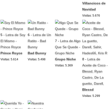
Villancicos de
Navidad
Visitas: 5.676
5 -
Letra de Soy
6 -
Letra de Un
El Mismo -
Ratito - Bad
7 -
Letra de Algo
Prince Royce
Bunny
Que Se Quede -
Prince Royce
Bad Bunny
Grupo Niche
Grupo Niche
8 -
Letra de
Visitas: 5.614
Visitas: 5.498
Aceite de Coco -
Visitas: 5.369
Blessd, Ryan
Castro, De La
guetto, Darell,
Blessd
Visitas: 5.299