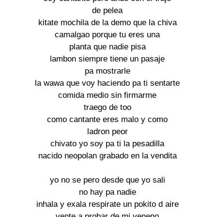
de pelea

kitate mochila de la demo que la chiva

camalgao porque tu eres una

planta que nadie pisa

lambon siempre tiene un pasaje

pa mostrarle

la wawa que voy haciendo pa ti sentarte

comida medio sin firmarme

traego de too

como cantante eres malo y como

ladron peor

chivato yo soy pa ti la pesadilla

nacido neopolan grabado en la vendita

yo no se pero desde que yo sali

no hay pa nadie

inhala y exala respirate un pokito d aire

vente a probar de mi veneno
