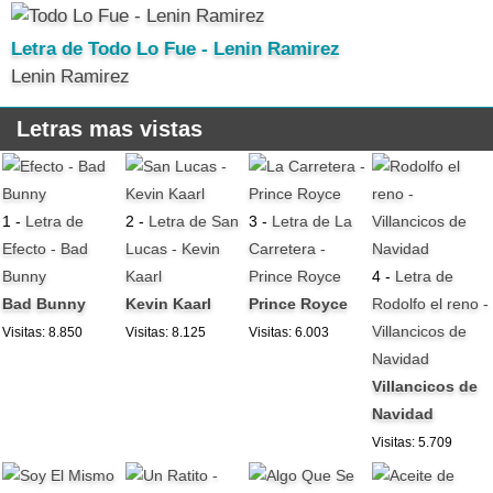
Letra de Todo Lo Fue - Lenin Ramirez
Lenin Ramirez
Letras mas vistas
1 -
Letra de
2 -
Letra de San
3 -
Letra de La
Efecto - Bad
Lucas - Kevin
Carretera -
Bunny
Kaarl
Prince Royce
4 -
Letra de
Bad Bunny
Kevin Kaarl
Prince Royce
Rodolfo el reno -
Villancicos de
Visitas: 8.850
Visitas: 8.125
Visitas: 6.003
Navidad
Villancicos de
Navidad
Visitas: 5.709