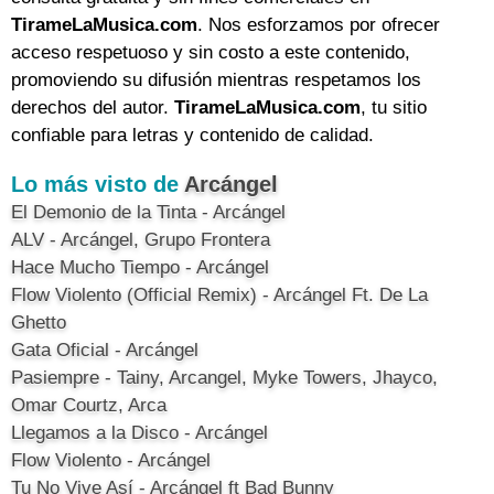
TirameLaMusica.com
. Nos esforzamos por ofrecer
acceso respetuoso y sin costo a este contenido,
promoviendo su difusión mientras respetamos los
derechos del autor.
TirameLaMusica.com
, tu sitio
confiable para letras y contenido de calidad.
Lo más visto de
Arcángel
El Demonio de la Tinta - Arcángel
ALV - Arcángel, Grupo Frontera
Hace Mucho Tiempo - Arcángel
Flow Violento (Official Remix) - Arcángel Ft. De La
Ghetto
Gata Oficial - Arcángel
Pasiempre - Tainy, Arcangel, Myke Towers, Jhayco,
Omar Courtz, Arca
Llegamos a la Disco - Arcángel
Flow Violento - Arcángel
Tu No Vive Así - Arcángel ft Bad Bunny