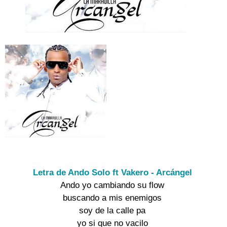
Letra de Ando Solo ft Vakero - Arcángel
Ando yo cambiando su flow

buscando a mis enemigos

soy de la calle pa

yo si que no vacilo
