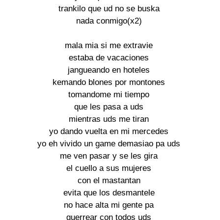
trankilo que ud no se buska

nada conmigo(x2)

mala mia si me extravie

estaba de vacaciones

jangueando en hoteles

kemando blones por montones

tomandome mi tiempo

que les pasa a uds

mientras uds me tiran

yo dando vuelta en mi mercedes

yo eh vivido un game demasiao pa uds

me ven pasar y se les gira

el cuello a sus mujeres

con el mastantan

evita que los desmantele

no hace alta mi gente pa

guerrear con todos uds
