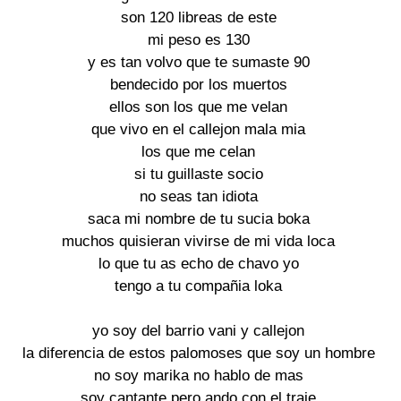
son 120 libreas de este

mi peso es 130

y es tan volvo que te sumaste 90

bendecido por los muertos

ellos son los que me velan

que vivo en el callejon mala mia

los que me celan

si tu guillaste socio

no seas tan idiota

saca mi nombre de tu sucia boka

muchos quisieran vivirse de mi vida loca

lo que tu as echo de chavo yo

tengo a tu compañia loka

yo soy del barrio vani y callejon

la diferencia de estos palomoses que soy un hombre

no soy marika no hablo de mas

soy cantante pero ando con el traje
