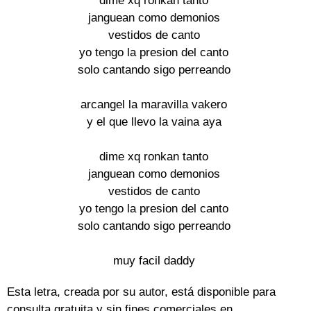
dime xq ronkan tanto

janguean como demonios

vestidos de canto

yo tengo la presion del canto

solo cantando sigo perreando

arcangel la maravilla vakero

y el que llevo la vaina aya

dime xq ronkan tanto

janguean como demonios

vestidos de canto

yo tengo la presion del canto

solo cantando sigo perreando

muy facil daddy
Esta letra, creada por su autor, está disponible para
consulta gratuita y sin fines comerciales en