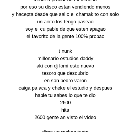
por eso su disco estan vendiendo menos

y hacepta desde que salio el chamakito con solo

un añito los tengo paseao

soy el culpable de que esten apagao

el favorito de la gente 100% probao

t nunk

millonario estudios daddy

aki con dj lomi este nuevo

tesoro que descubrio

en san pedro varon

caiga pa aca y cheke el estudio y despues

hable tu sabes lo que te dio

2600

hits

2600 gente an visto el video
