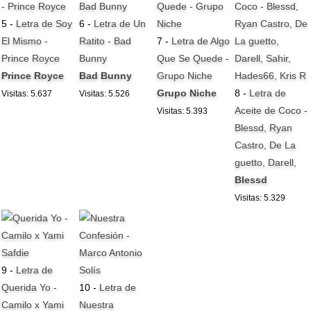
5 -
Letra de Soy
6 -
Letra de Un
El Mismo -
Ratito - Bad
7 -
Letra de Algo
Prince Royce
Bunny
Que Se Quede -
Prince Royce
Bad Bunny
Grupo Niche
Grupo Niche
8 -
Letra de
Visitas: 5.637
Visitas: 5.526
Aceite de Coco -
Visitas: 5.393
Blessd, Ryan
Castro, De La
guetto, Darell,
Blessd
Visitas: 5.329
9 -
Letra de
Querida Yo -
10 -
Letra de
Camilo x Yami
Nuestra