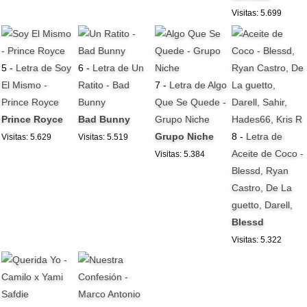
Visitas: 5.699
5 -
Letra de Soy
6 -
Letra de Un
El Mismo -
Ratito - Bad
7 -
Letra de Algo
Prince Royce
Bunny
Que Se Quede -
Prince Royce
Bad Bunny
Grupo Niche
Grupo Niche
8 -
Letra de
Visitas: 5.629
Visitas: 5.519
Aceite de Coco -
Visitas: 5.384
Blessd, Ryan
Castro, De La
guetto, Darell,
Blessd
Visitas: 5.322