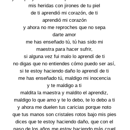
mis heridas con jirones de tu piel

de ti aprendió mi corazón, de ti

aprendió mi corazón

y ahora no me reproches que no sepa

darte amor

me has enseñado tú, tú has sido mi

maestra para hacer sufrir,

si alguna vez fui malo lo aprendí de ti

no digas que no entiendes cómo puedo ser así,

si te estoy haciendo daño lo aprendí de ti

me has enseñado tú, maldigo mi inocencia

y te maldigo a ti

maldita la maestra y maldito el aprendiz,

maldigo lo que amo y te lo debo, te lo debo a ti

y ahora me duelen tus caricias porque noto

que tus manos son cristales rotos bajo mis pies

dices que te estoy haciendo daño, que con el

paso de los años me estoy haciendo más cruel
