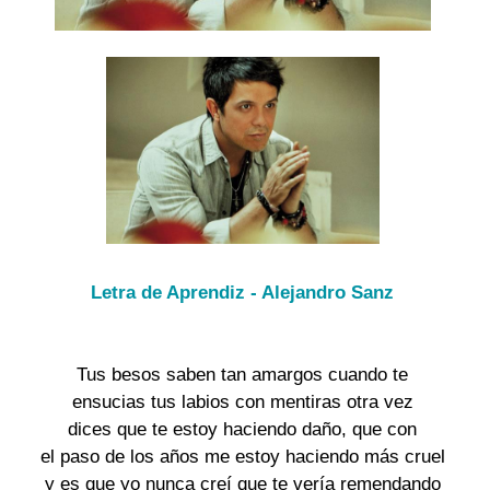
Letra de Aprendiz - Alejandro Sanz
Tus besos saben tan amargos cuando te

ensucias tus labios con mentiras otra vez

dices que te estoy haciendo daño, que con

el paso de los años me estoy haciendo más cruel

y es que yo nunca creí que te vería remendando
