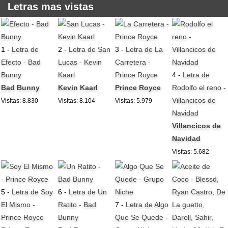
Letras mas vistas
1 -
Letra de
2 -
Letra de San
3 -
Letra de La
Efecto - Bad
Lucas - Kevin
Carretera -
Bunny
Kaarl
Prince Royce
4 -
Letra de
Bad Bunny
Kevin Kaarl
Prince Royce
Rodolfo el reno -
Villancicos de
Visitas: 8.830
Visitas: 8.104
Visitas: 5.979
Navidad
Villancicos de
Navidad
Visitas: 5.682
5 -
Letra de Soy
6 -
Letra de Un
El Mismo -
Ratito - Bad
7 -
Letra de Algo
Prince Royce
Bunny
Que Se Quede -