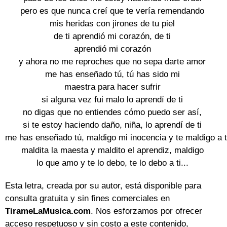
pero es que nunca creí que te vería remendando

mis heridas con jirones de tu piel

de ti aprendió mi corazón, de ti

aprendió mi corazón

y ahora no me reproches que no sepa darte amor

me has enseñado tú, tú has sido mi

maestra para hacer sufrir

si alguna vez fui malo lo aprendí de ti

no digas que no entiendes cómo puedo ser así,

si te estoy haciendo daño, niña, lo aprendí de ti

me has enseñado tú, maldigo mi inocencia y te maldigo a ti
maldita la maesta y maldito el aprendiz, maldigo

lo que amo y te lo debo, te lo debo a ti...
Esta letra, creada por su autor, está disponible para
consulta gratuita y sin fines comerciales en
TirameLaMusica.com
. Nos esforzamos por ofrecer
acceso respetuoso y sin costo a este contenido,