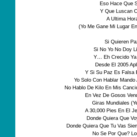
Eso Hace Que S
Y Que Luscan C
A Ultima Hor
(Yo Me Gane Mi Lugar En
Si Quieren Pa
Si No Yo No Doy Li
Y… Eh Crecido Ya
Desde El 2005 Apl
Y Si Su Paz Es Falsa 
Yo Solo Con Hablar Mando A
No Hablo De Kilo En Mis Canci
En Vez De Gosos Vend
Giras Mundiales (Ye
A 30,000 Pies En El J
Donde Quiera Que Voy
Donde Quiera Que Tu Vas Sie
No Se Por Que? Los