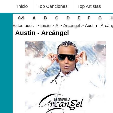
Inicio
Top Canciones
Top Artistas
0-9
A
B
C
D
E
F
G
Estás aquí:
Inicio
A
Arcángel
Austin - Arcán
Austin - Arcángel