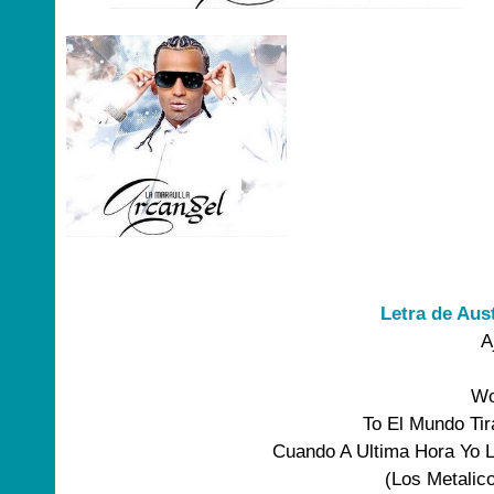
Letra de Aus
A
Wo
To El Mundo Ti
Cuando A Ultima Hora Yo 
(Los Metalic