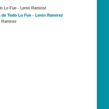
a de Todo Lo Fue - Lenin Ramirez
n Ramirez