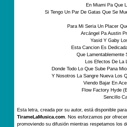
En Miami Pa Que L
Si Tengo Un Par De Gatas Que Se Mue
Para Mi Seria Un Placer Qu
Arcángel Pa Austin P
Yasid Y Gaby Los
Esta Cancion Es Dedicada
Que Lamentablemente S
Los Efectos De La 
Donde Todo Lo Que Sube Pana Mio 
Y Nosotros La Sangre Nueva Los 
Viendo Bajar En Ace
Flow Factory Hyde (E
Sencillo C
Esta letra, creada por su autor, está disponible para
TirameLaMusica.com
. Nos esforzamos por ofrecer
promoviendo su difusión mientras respetamos los d