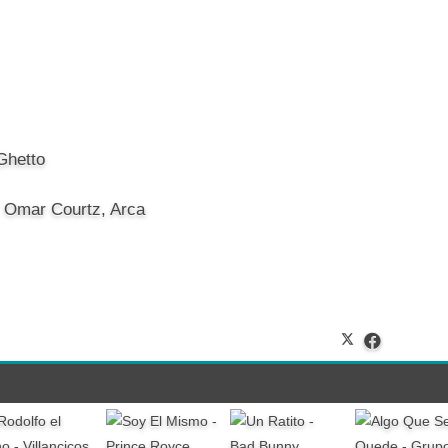
 Ghetto
, Omar Courtz, Arca