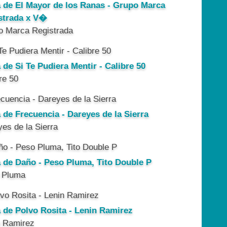
a de El Mayor de los Ranas - Grupo Marca
strada x V�
o Marca Registrada
 de Si Te Pudiera Mentir - Calibre 50
re 50
 de Frecuencia - Dareyes de la Sierra
es de la Sierra
a de Daño - Peso Pluma, Tito Double P
 Pluma
a de Polvo Rosita - Lenin Ramirez
n Ramirez