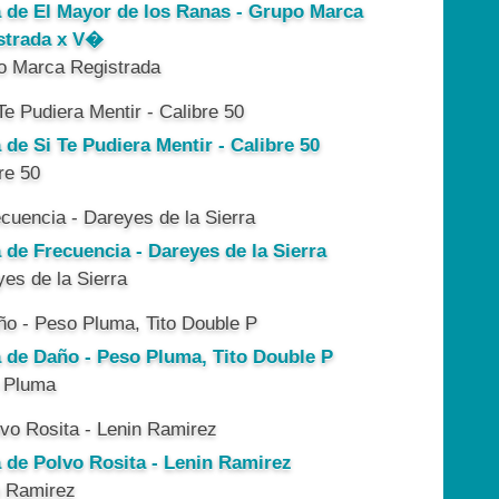
a de El Mayor de los Ranas - Grupo Marca
strada x V�
o Marca Registrada
 de Si Te Pudiera Mentir - Calibre 50
re 50
 de Frecuencia - Dareyes de la Sierra
es de la Sierra
a de Daño - Peso Pluma, Tito Double P
 Pluma
a de Polvo Rosita - Lenin Ramirez
n Ramirez