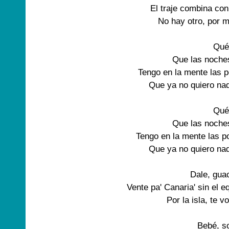
El traje combina co
No hay otro, por m
Qué
Que las noches
Tengo en la mente las p
Que ya no quiero na
Qué
Que las noches
Tengo en la mente las po
Que ya no quiero na
Dale, gua
Vente pa' Canaria' sin el e
Por la isla, te v
Bebé, s