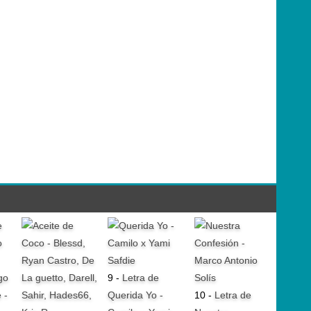
go
9 -
Letra de
 -
Querida Yo -
10 -
Letra de