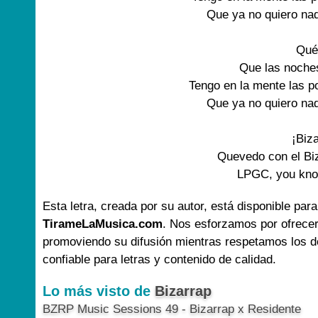
Que ya no quiero na
Qué
Que las noches
Tengo en la mente las po
Que ya no quiero na
¡Biz
Quevedo con el Bi
LPGC, you kno
Esta letra, creada por su autor, está disponible para
TirameLaMusica.com
. Nos esforzamos por ofrecer
promoviendo su difusión mientras respetamos los d
confiable para letras y contenido de calidad.
Lo más visto de
Bizarrap
BZRP Music Sessions 49 - Bizarrap x Residente