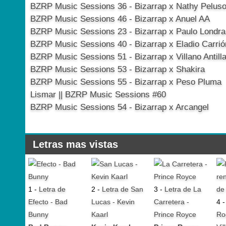
BZRP Music Sessions 36 - Bizarrap x Nathy Pelus
BZRP Music Sessions 46 - Bizarrap x Anuel AA
BZRP Music Sessions 23 - Bizarrap x Paulo Londra
BZRP Music Sessions 40 - Bizarrap x Eladio Carrió
BZRP Music Sessions 51 - Bizarrap x Villano Antill
BZRP Music Sessions 53 - Bizarrap x Shakira
BZRP Music Sessions 55 - Bizarrap x Peso Pluma
Lismar || BZRP Music Sessions #60
BZRP Music Sessions 54 - Bizarrap x Arcangel
Letras mas vistas
1 -
Letra de
2 -
Letra de San
3 -
Letra de La
Efecto - Bad
Lucas - Kevin
Carretera -
4 
Bunny
Kaarl
Prince Royce
Ro