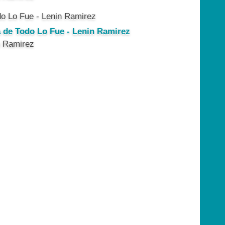
a de Todo Lo Fue - Lenin Ramirez
n Ramirez