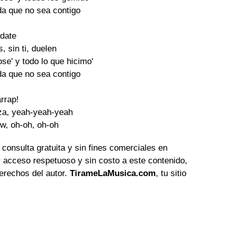
da que no sea contigo
date
, sin ti, duelen
se' y todo lo que hicimo'
da que no sea contigo
arrap!
za, yeah-yeah-yeah
w, oh-oh, oh-oh
 consulta gratuita y sin fines comerciales en
 acceso respetuoso y sin costo a este contenido,
erechos del autor.
TirameLaMusica.com
, tu sitio