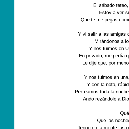
El sábado teteo
Estoy a ver s
Que te me pegas como
Y vi salir a las amigas 
Mirándonos a los
Y nos fuimos en U
En privado, me pedía q
Le dije que, por meno
Y nos fuimos en una
Y con la nota, rápid
Perreamos toda la noche 
Ando rezándole a Dios
Qué
Que las noches
Tengo en la mente las p