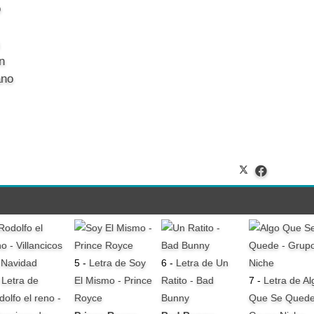
o
n
ano
5 -
Letra de Soy
6 -
Letra de Un
-
Letra de
El Mismo - Prince
Ratito - Bad
7 -
Letra de Al
dolfo el reno -
Royce
Bunny
Que Se Quede