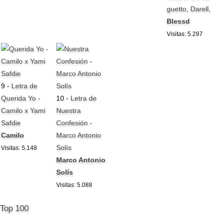
guetto, Darell,
Blessd
Visitas: 5.297
9 -
Letra de
Querida Yo -
10 -
Letra de
Camilo x Yami
Nuestra
Safdie
Confesión -
Camilo
Marco Antonio
Solís
Visitas: 5.148
Marco Antonio
Solís
Visitas: 5.088
Top 100