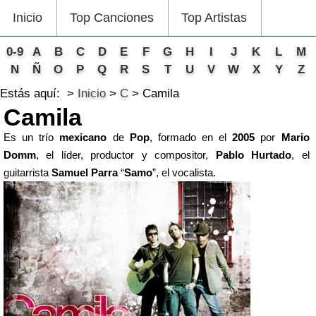
Inicio
Top Canciones
Top Artistas
0-9
A
B
C
D
E
F
G
H
I
J
K
L
M
N
Ñ
O
P
Q
R
S
T
U
V
W
X
Y
Z
Estás aquí:
Inicio
C
Camila
Camila
Es un trío
mexicano
de
Pop
, formado en el
2005
por
Mario
Domm
, el líder, productor y compositor,
Pablo Hurtado
, el
guitarrista
Samuel Parra
“
Samo
”, el vocalista.