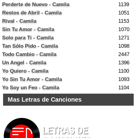
Perderte de Nuevo - Camila
1139
Restos de Abril - Camila
1051
Rival - Camila
1153
Sin Tu Amor - Camila
1070
Solo para Ti - Camila
1271
Tan Sólo Pido - Camila
1098
Todo Cambio - Camila
2447
Un Angel - Camila
1396
Yo Quiero - Camila
1100
Yo Sin Tu Amor - Camila
1093
Yo Soy un Feo - Camila
1104
Mas Letras de Canciones