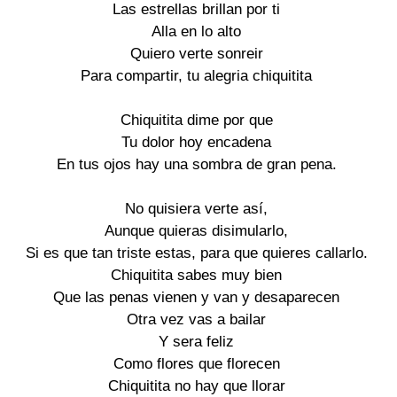
Las estrellas brillan por ti

Alla en lo alto

Quiero verte sonreir

Para compartir, tu alegria chiquitita

Chiquitita dime por que

Tu dolor hoy encadena

En tus ojos hay una sombra de gran pena.

No quisiera verte así,

Aunque quieras disimularlo,

Si es que tan triste estas, para que quieres callarlo.

Chiquitita sabes muy bien

Que las penas vienen y van y desaparecen

Otra vez vas a bailar

Y sera feliz

Como flores que florecen

Chiquitita no hay que llorar
