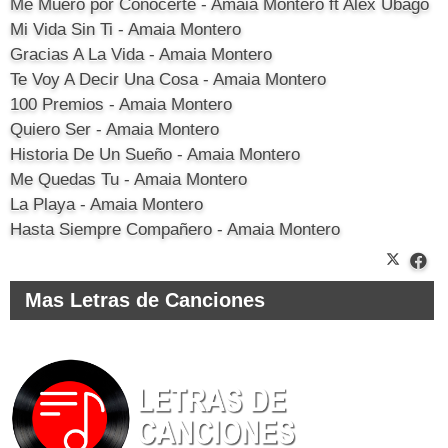
Me Muero por Conocerte - Amaia Montero ft Alex Ubago
Mi Vida Sin Ti - Amaia Montero
Gracias A La Vida - Amaia Montero
Te Voy A Decir Una Cosa - Amaia Montero
100 Premios - Amaia Montero
Quiero Ser - Amaia Montero
Historia De Un Sueño - Amaia Montero
Me Quedas Tu - Amaia Montero
La Playa - Amaia Montero
Hasta Siempre Compañero - Amaia Montero
Mas Letras de Canciones