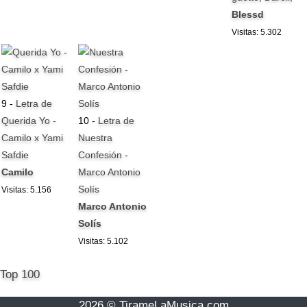
Blessd
Visitas: 5.302
9 -
Letra de
Querida Yo -
10 -
Letra de
Camilo x Yami
Nuestra
Safdie
Confesión -
Camilo
Marco Antonio
Solís
Visitas: 5.156
Marco Antonio
Solís
Visitas: 5.102
Top 100
2026 © TirameLaMusica.com