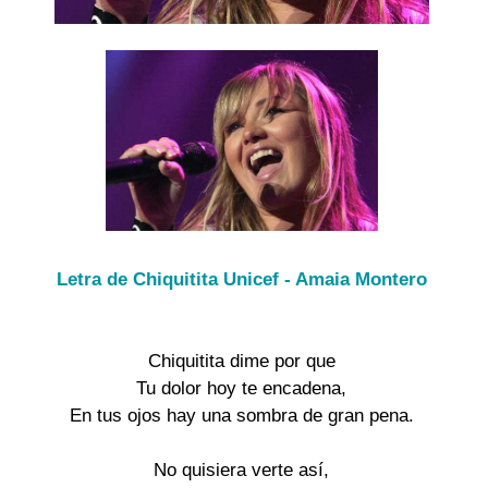
Letra de Chiquitita Unicef - Amaia Montero
Chiquitita dime por que

Tu dolor hoy te encadena,

En tus ojos hay una sombra de gran pena.

No quisiera verte así,
