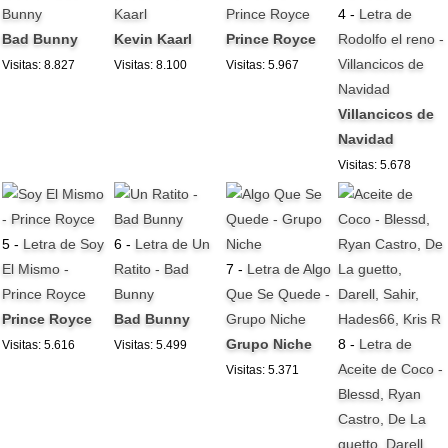
Bunny
Kaarl
Prince Royce
4 -
Letra de
Bad Bunny
Kevin Kaarl
Prince Royce
Rodolfo el reno -
Villancicos de
Visitas: 8.827
Visitas: 8.100
Visitas: 5.967
Navidad
Villancicos de
Navidad
Visitas: 5.678
5 -
Letra de Soy
6 -
Letra de Un
El Mismo -
Ratito - Bad
7 -
Letra de Algo
Prince Royce
Bunny
Que Se Quede -
Prince Royce
Bad Bunny
Grupo Niche
Grupo Niche
8 -
Letra de
Visitas: 5.616
Visitas: 5.499
Aceite de Coco -
Visitas: 5.371
Blessd, Ryan
Castro, De La
guetto, Darell,