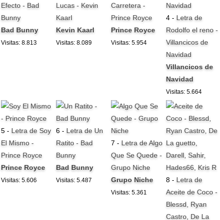
Efecto - Bad
Lucas - Kevin
Carretera -
Bunny
Kaarl
Prince Royce
4 -
Letra de
Bad Bunny
Kevin Kaarl
Prince Royce
Rodolfo el reno -
Villancicos de
Visitas: 8.813
Visitas: 8.089
Visitas: 5.954
Navidad
Villancicos de
Navidad
Visitas: 5.664
5 -
Letra de Soy
6 -
Letra de Un
El Mismo -
Ratito - Bad
7 -
Letra de Algo
Prince Royce
Bunny
Que Se Quede -
Prince Royce
Bad Bunny
Grupo Niche
Grupo Niche
8 -
Letra de
Visitas: 5.606
Visitas: 5.487
Aceite de Coco -
Visitas: 5.361
Blessd, Ryan
Castro, De La