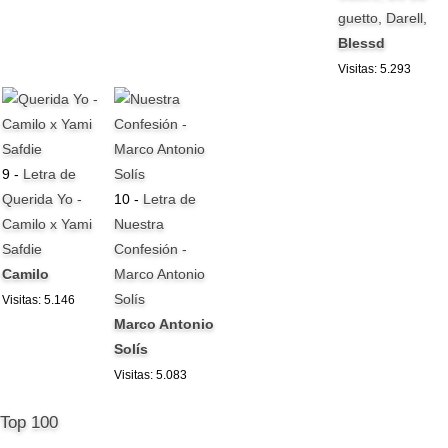
guetto, Darell,
Blessd
Visitas: 5.293
9 -
Letra de
Querida Yo -
10 -
Letra de
Camilo x Yami
Nuestra
Safdie
Confesión -
Camilo
Marco Antonio
Solís
Visitas: 5.146
Marco Antonio
Solís
Visitas: 5.083
Top 100