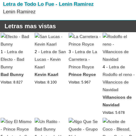
Letra de Todo Lo Fue - Lenin Ramirez
Lenin Ramirez
Letras mas vistas
1 -
Letra de
2 -
Letra de San
3 -
Letra de La
Efecto - Bad
Lucas - Kevin
Carretera -
Bunny
Kaarl
Prince Royce
4 -
Letra de
Bad Bunny
Kevin Kaarl
Prince Royce
Rodolfo el reno -
Villancicos de
Visitas: 8.827
Visitas: 8.100
Visitas: 5.967
Navidad
Villancicos de
Navidad
Visitas: 5.678