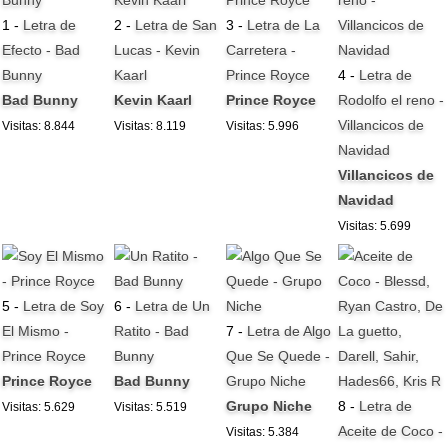
1 -
Letra de
2 -
Letra de San
3 -
Letra de La
Efecto - Bad
Lucas - Kevin
Carretera -
Bunny
Kaarl
Prince Royce
4 -
Letra de
Bad Bunny
Kevin Kaarl
Prince Royce
Rodolfo el reno -
Villancicos de
Visitas: 8.844
Visitas: 8.119
Visitas: 5.996
Navidad
Villancicos de
Navidad
Visitas: 5.699
5 -
Letra de Soy
6 -
Letra de Un
El Mismo -
Ratito - Bad
7 -
Letra de Algo
Prince Royce
Bunny
Que Se Quede -
Prince Royce
Bad Bunny
Grupo Niche
Grupo Niche
8 -
Letra de
Visitas: 5.629
Visitas: 5.519
Aceite de Coco -
Visitas: 5.384