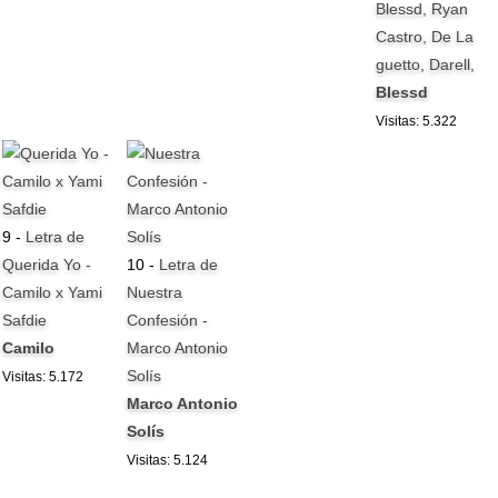
Blessd, Ryan
Castro, De La
guetto, Darell,
Blessd
Visitas: 5.322
9 -
Letra de
Querida Yo -
10 -
Letra de
Camilo x Yami
Nuestra
Safdie
Confesión -
Camilo
Marco Antonio
Solís
Visitas: 5.172
Marco Antonio
Solís
Visitas: 5.124