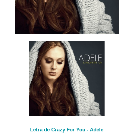
Letra de Crazy For You - Adele