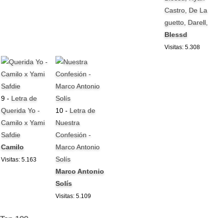
Castro, De La
guetto, Darell,
Blessd
Visitas: 5.308
9 -
Letra de
Querida Yo -
10 -
Letra de
Camilo x Yami
Nuestra
Safdie
Confesión -
Camilo
Marco Antonio
Solís
Visitas: 5.163
Marco Antonio
Solís
Visitas: 5.109