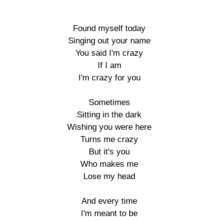
Found myself today

Singing out your name

You said I'm crazy

If I am

I'm crazy for you

Sometimes

Sitting in the dark

Wishing you were here

Turns me crazy

But it's you

Who makes me

Lose my head

And every time

I'm meant to be
