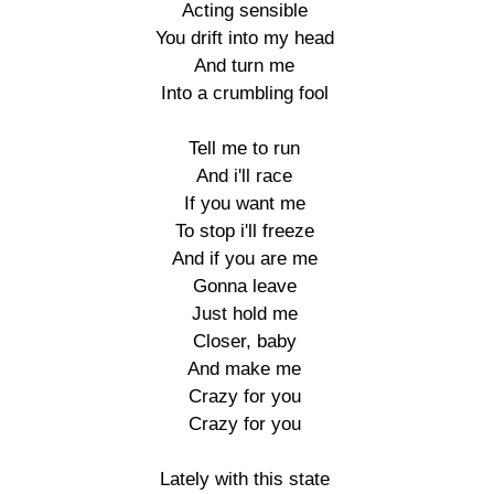
Acting sensible

You drift into my head

And turn me

Into a crumbling fool

Tell me to run

And i'll race

If you want me

To stop i'll freeze

And if you are me

Gonna leave

Just hold me

Closer, baby

And make me

Crazy for you

Crazy for you

Lately with this state
