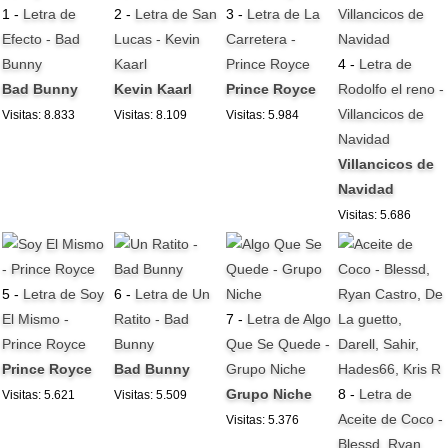
1 -
Letra de
2 -
Letra de San
3 -
Letra de La
Efecto - Bad
Lucas - Kevin
Carretera -
Bunny
Kaarl
Prince Royce
4 -
Letra de
Bad Bunny
Kevin Kaarl
Prince Royce
Rodolfo el reno -
Villancicos de
Visitas: 8.833
Visitas: 8.109
Visitas: 5.984
Navidad
Villancicos de
Navidad
Visitas: 5.686
5 -
Letra de Soy
6 -
Letra de Un
El Mismo -
Ratito - Bad
7 -
Letra de Algo
Prince Royce
Bunny
Que Se Quede -
Prince Royce
Bad Bunny
Grupo Niche
Grupo Niche
8 -
Letra de
Visitas: 5.621
Visitas: 5.509
Aceite de Coco -
Visitas: 5.376
Blessd, Ryan