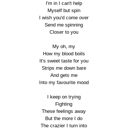
I'm in I can't help

Myself but spin

I wish you'd come over

Send me spinning

Closer to you

My oh, my

How my blood boils

It's sweet taste for you

Strips me down bare

And gets me

Into my favourite mood

I keep on trying

Fighting

These feelings away

But the more I do

The crazier I turn into
