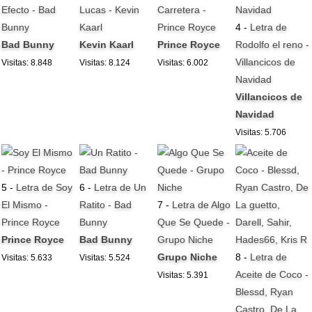
Efecto - Bad
Lucas - Kevin
Carretera -
Bunny
Kaarl
Prince Royce
4 -
Letra de
Bad Bunny
Kevin Kaarl
Prince Royce
Rodolfo el reno -
Villancicos de
Visitas: 8.848
Visitas: 8.124
Visitas: 6.002
Navidad
Villancicos de
Navidad
Visitas: 5.706
5 -
Letra de Soy
6 -
Letra de Un
El Mismo -
Ratito - Bad
7 -
Letra de Algo
Prince Royce
Bunny
Que Se Quede -
Prince Royce
Bad Bunny
Grupo Niche
Grupo Niche
8 -
Letra de
Visitas: 5.633
Visitas: 5.524
Aceite de Coco -
Visitas: 5.391
Blessd, Ryan
Castro, De La