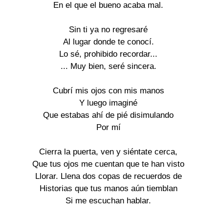
En el que el bueno acaba mal.

Sin ti ya no regresaré

Al lugar donde te conocí.

Lo sé, prohibido recordar...

... Muy bien, seré sincera.

Cubrí mis ojos con mis manos

Y luego imaginé

Que estabas ahí de pié disimulando

Por mí

Cierra la puerta, ven y siéntate cerca,

Que tus ojos me cuentan que te han visto

Llorar. Llena dos copas de recuerdos de

Historias que tus manos aún tiemblan

Si me escuchan hablar.
