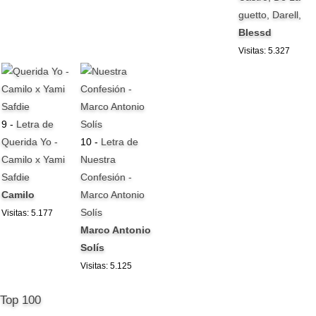
guetto, Darell,
Blessd
Visitas: 5.327
9 -
Letra de
Querida Yo -
10 -
Letra de
Camilo x Yami
Nuestra
Safdie
Confesión -
Camilo
Marco Antonio
Solís
Visitas: 5.177
Marco Antonio
Solís
Visitas: 5.125
Top 100