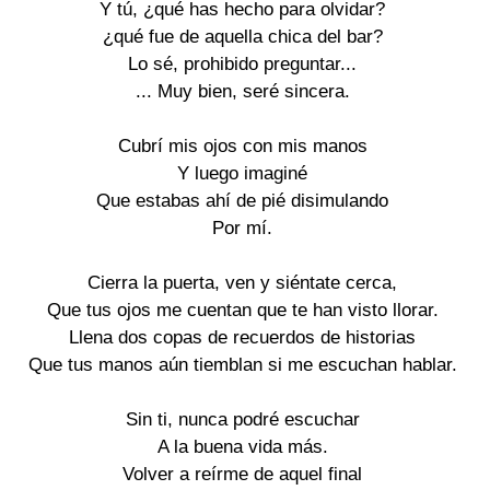
Y tú, ¿qué has hecho para olvidar?

¿qué fue de aquella chica del bar?

Lo sé, prohibido preguntar...

... Muy bien, seré sincera.

Cubrí mis ojos con mis manos

Y luego imaginé

Que estabas ahí de pié disimulando

Por mí.

Cierra la puerta, ven y siéntate cerca,

Que tus ojos me cuentan que te han visto llorar.

Llena dos copas de recuerdos de historias

Que tus manos aún tiemblan si me escuchan hablar.

Sin ti, nunca podré escuchar

A la buena vida más.

Volver a reírme de aquel final
