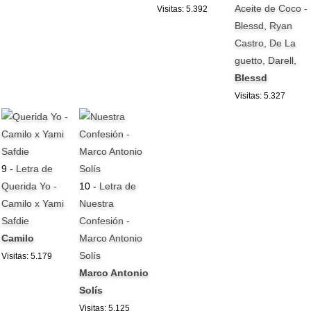
Aceite de Coco -
Visitas: 5.392
Blessd, Ryan
Castro, De La
guetto, Darell,
Blessd
Visitas: 5.327
9 -
Letra de
Querida Yo -
10 -
Letra de
Camilo x Yami
Nuestra
Safdie
Confesión -
Camilo
Marco Antonio
Solís
Visitas: 5.179
Marco Antonio
Solís
Visitas: 5.125