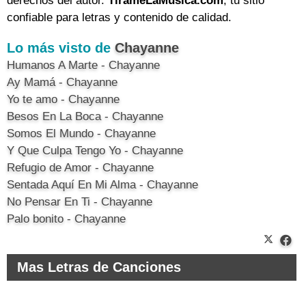
derechos del autor.
TirameLaMusica.com
, tu sitio
confiable para letras y contenido de calidad.
Lo más visto de
Chayanne
Humanos A Marte - Chayanne
Ay Mamá - Chayanne
Yo te amo - Chayanne
Besos En La Boca - Chayanne
Somos El Mundo - Chayanne
Y Que Culpa Tengo Yo - Chayanne
Refugio de Amor - Chayanne
Sentada Aquí En Mi Alma - Chayanne
No Pensar En Ti - Chayanne
Palo bonito - Chayanne
Mas Letras de Canciones