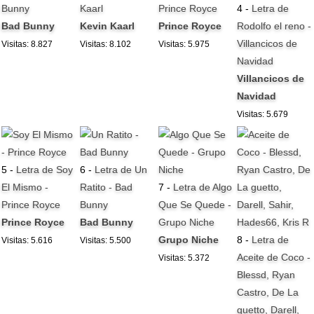
Bunny
Kaarl
Prince Royce
4 -
Letra de
Bad Bunny
Kevin Kaarl
Prince Royce
Rodolfo el reno -
Villancicos de
Visitas: 8.827
Visitas: 8.102
Visitas: 5.975
Navidad
Villancicos de
Navidad
Visitas: 5.679
5 -
Letra de Soy
6 -
Letra de Un
El Mismo -
Ratito - Bad
7 -
Letra de Algo
Prince Royce
Bunny
Que Se Quede -
Prince Royce
Bad Bunny
Grupo Niche
Grupo Niche
8 -
Letra de
Visitas: 5.616
Visitas: 5.500
Aceite de Coco -
Visitas: 5.372
Blessd, Ryan
Castro, De La
guetto, Darell,