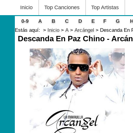
Inicio
Top Canciones
Top Artistas
0-9
A
B
C
D
E
F
G
Estás aquí:
Inicio
A
Arcángel
Descanda En P
Descanda En Paz Chino - Arcán