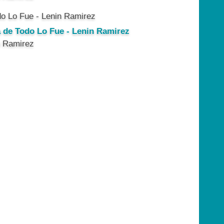
a de Todo Lo Fue - Lenin Ramirez
n Ramirez