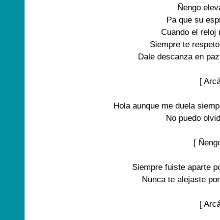
Ñengo elev
Pa que su espi
Cuando el reloj
Siempre te respeto 
Dale descanza en paz 
[ Arcá
Hola aunque me duela siempr
No puedo olvid
[ Ñengo
Siempre fuiste aparte po
Nunca te alejaste por
[ Arcá