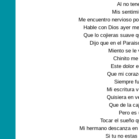
Al no ten
Mis sentimi
Me encuentro nervioso por
Hable con Dios ayer me 
Que lo cojieras suave q
Dijo que en el Parais
Miento se le 
Chinito me 
Este dolor e
Que mi coraz
Siempre fu
Mi escritura v
Quisiera en ve
Que de la caj
Pero es 
Tocar el sueño q
Mi hermano descanza en 
Si tu no estas