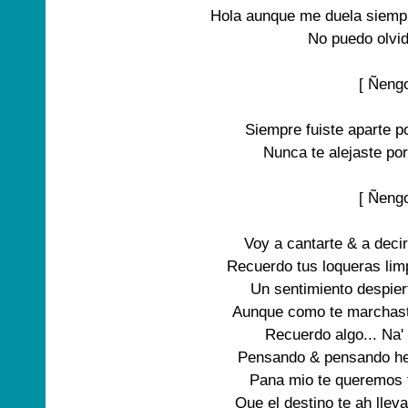
Hola aunque me duela siempr
No puedo olvid
[ Ñengo
Siempre fuiste aparte po
Nunca te alejaste por
[ Ñengo
Voy a cantarte & a decir
Recuerdo tus loqueras limp
Un sentimiento despier
Aunque como te marchaste
Recuerdo algo... Na'
Pensando & pensando he
Pana mio te queremos 
Que el destino te ah llev