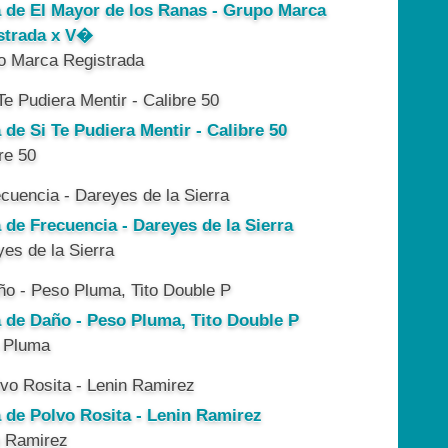
a de El Mayor de los Ranas - Grupo Marca
strada x V�
o Marca Registrada
 de Si Te Pudiera Mentir - Calibre 50
re 50
 de Frecuencia - Dareyes de la Sierra
es de la Sierra
a de Daño - Peso Pluma, Tito Double P
 Pluma
a de Polvo Rosita - Lenin Ramirez
n Ramirez