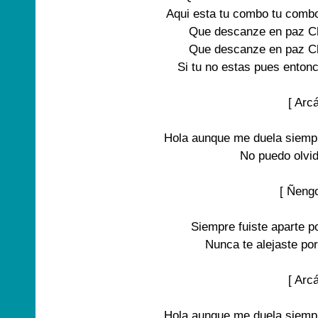
Aqui esta tu combo tu combo
Que descanze en paz Ch
Que descanze en paz Ch
Si tu no estas pues enton
[ Arcá
Hola aunque me duela siempr
No puedo olvid
[ Ñengo
Siempre fuiste aparte po
Nunca te alejaste por
[ Arcá
Hola aunque me duela siempr