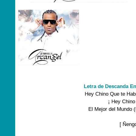
Letra de Descanda En
Hey Chino Que te Habl
¡ Hey Chino
El Mejor del Mundo (
[ Ñengo