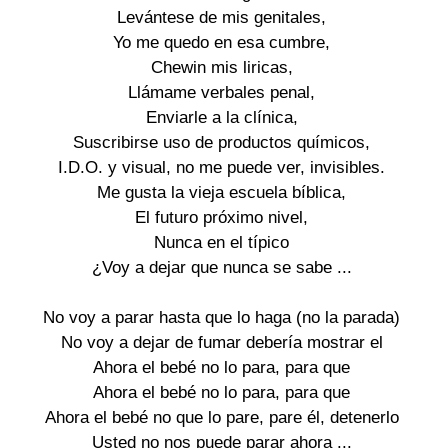
Levántese de mis genitales,

Yo me quedo en esa cumbre,

Chewin mis liricas,

Llámame verbales penal,

Enviarle a la clínica,

Suscribirse uso de productos químicos,

I.D.O. y visual, no me puede ver, invisibles.

Me gusta la vieja escuela bíblica,

El futuro próximo nivel,

Nunca en el típico

¿Voy a dejar que nunca se sabe ...

No voy a parar hasta que lo haga (no la parada)

No voy a dejar de fumar debería mostrar el

Ahora el bebé no lo para, para que

Ahora el bebé no lo para, para que

Ahora el bebé no que lo pare, pare él, detenerlo

Usted no nos puede parar ahora ...
