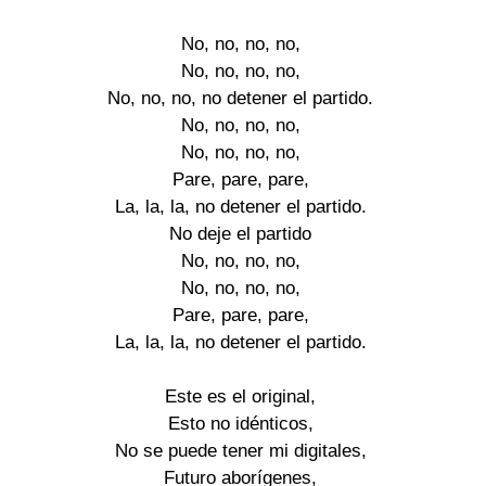
No, no, no, no,

No, no, no, no,

No, no, no, no detener el partido.

No, no, no, no,

No, no, no, no,

Pare, pare, pare,

La, la, la, no detener el partido.

No deje el partido

No, no, no, no,

No, no, no, no,

Pare, pare, pare,

La, la, la, no detener el partido.

Este es el original,

Esto no idénticos,

No se puede tener mi digitales,

Futuro aborígenes,
