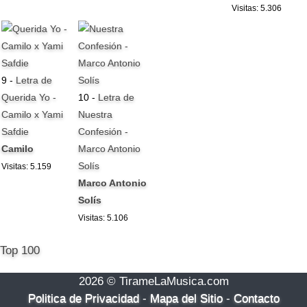
Visitas: 5.306
9 -
Letra de
Querida Yo -
10 -
Letra de
Camilo x Yami
Nuestra
Safdie
Confesión -
Camilo
Marco Antonio
Solís
Visitas: 5.159
Marco Antonio
Solís
Visitas: 5.106
Top 100
2026 © TirameLaMusica.com
Politica de Privacidad
-
Mapa del Sitio
-
Contacto