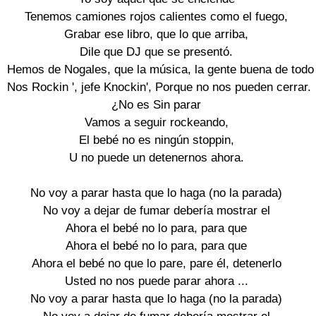
Tenemos camiones rojos calientes como el fuego,

Grabar ese libro, que lo que arriba,

Dile que DJ que se presentó.

Hemos de Nogales, que la música, la gente buena de todo

Nos Rockin ', jefe Knockin', Porque no nos pueden cerrar.

¿No es Sin parar

Vamos a seguir rockeando,

El bebé no es ningún stoppin,

U no puede un detenernos ahora.

No voy a parar hasta que lo haga (no la parada)

No voy a dejar de fumar debería mostrar el

Ahora el bebé no lo para, para que

Ahora el bebé no lo para, para que

Ahora el bebé no que lo pare, pare él, detenerlo

Usted no nos puede parar ahora ...

No voy a parar hasta que lo haga (no la parada)
