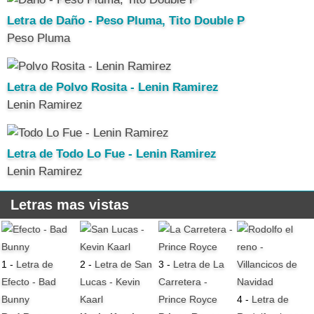
Letra de Daño - Peso Pluma, Tito Double P
Peso Pluma
Letra de Polvo Rosita - Lenin Ramirez
Lenin Ramirez
Letra de Todo Lo Fue - Lenin Ramirez
Lenin Ramirez
Letras mas vistas
1 -
Letra de
2 -
Letra de San
3 -
Letra de La
Efecto - Bad
Lucas - Kevin
Carretera -
Bunny
Kaarl
Prince Royce
4 -
Letra de