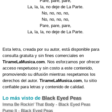
Pare, pare, pare,

La, la, la, no deje de La Parte.

No, no, no, no,

No, no, no, no,

Pare, pare, pare,

La, la, la, no deje de La Parte.

Esta letra, creada por su autor, está disponible para
consulta gratuita y sin fines comerciales en
TirameLaMusica.com
. Nos esforzamos por ofrecer
acceso respetuoso y sin costo a este contenido,
promoviendo su difusión mientras respetamos los
derechos del autor.
TirameLaMusica.com
, tu sitio
confiable para letras y contenido de calidad.
Lo más visto de
Black Eyed Peas
Imma Be Rockin' That Body - Black Eyed Peas
Pump It - Black Eyed Peas