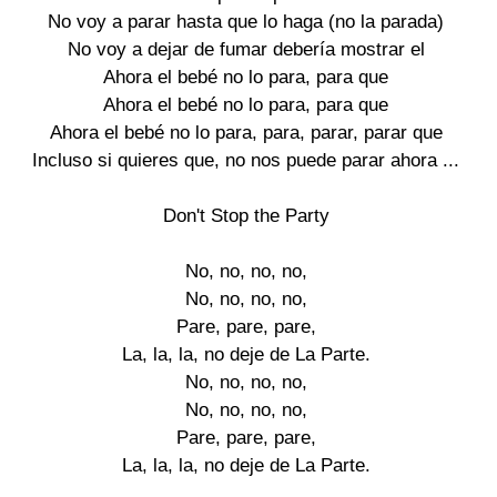
No voy a parar hasta que lo haga (no la parada)

No voy a dejar de fumar debería mostrar el

Ahora el bebé no lo para, para que

Ahora el bebé no lo para, para que

Ahora el bebé no lo para, para, parar, parar que

Incluso si quieres que, no nos puede parar ahora ...

Don't Stop the Party

No, no, no, no,

No, no, no, no,

Pare, pare, pare,

La, la, la, no deje de La Parte.

No, no, no, no,

No, no, no, no,

Pare, pare, pare,

La, la, la, no deje de La Parte.
