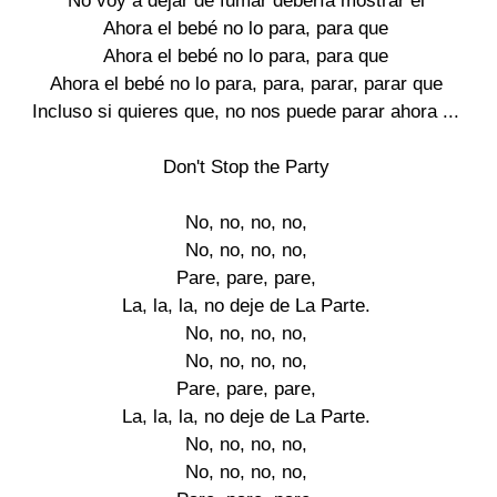
No voy a dejar de fumar debería mostrar el

Ahora el bebé no lo para, para que

Ahora el bebé no lo para, para que

Ahora el bebé no lo para, para, parar, parar que

Incluso si quieres que, no nos puede parar ahora ...

Don't Stop the Party

No, no, no, no,

No, no, no, no,

Pare, pare, pare,

La, la, la, no deje de La Parte.

No, no, no, no,

No, no, no, no,

Pare, pare, pare,

La, la, la, no deje de La Parte.

No, no, no, no,

No, no, no, no,
