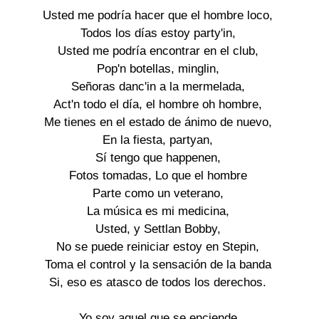
Usted me podría hacer que el hombre loco,

Todos los días estoy party'in,

Usted me podría encontrar en el club,

Pop'n botellas, minglin,

Señoras danc'in a la mermelada,

Act'n todo el día, el hombre oh hombre,

Me tienes en el estado de ánimo de nuevo,

En la fiesta, partyan,

Sí tengo que happenen,

Fotos tomadas, Lo que el hombre

Parte como un veterano,

La música es mi medicina,

Usted, y Settlan Bobby,

No se puede reiniciar estoy en Stepin,

Toma el control y la sensación de la banda

Si, eso es atasco de todos los derechos.

Yo soy aquel que se enciende
