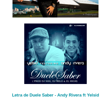
Letra de Duele Saber - Andy Rivera ft Yelsid