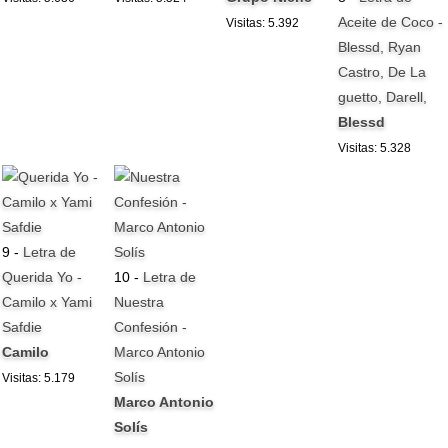
Aceite de Coco -
Visitas: 5.392
Blessd, Ryan
Castro, De La
guetto, Darell,
Blessd
Visitas: 5.328
9 -
Letra de
Querida Yo -
10 -
Letra de
Camilo x Yami
Nuestra
Safdie
Confesión -
Camilo
Marco Antonio
Solís
Visitas: 5.179
Marco Antonio
Solís