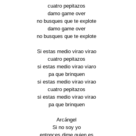
cuatro pepitazos 

damo game over 

no busques que te explote 

damo game over 

no busques que te explote 

Si estas medio virao virao 

cuatro pepitazos 

si estas medio virao viaro 

pa que brinquen 

si estas medio virao virao 

cuatro pepitazos 

si estas medio virao virao 

pa que brinquen 

Arcángel 

Si no soy yo 

entonces dime quien es 
