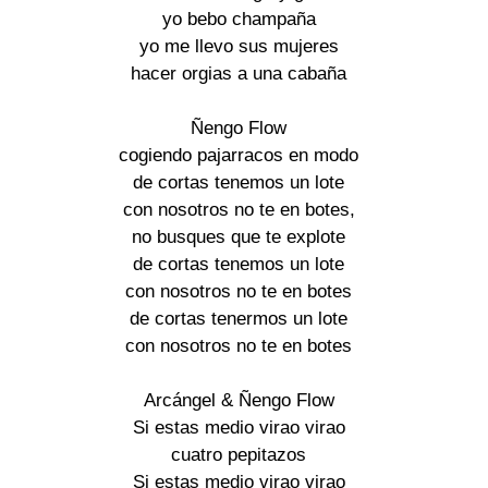
yo bebo champaña 

yo me llevo sus mujeres 

hacer orgias a una cabaña 

Ñengo Flow 

cogiendo pajarracos en modo 

de cortas tenemos un lote 

con nosotros no te en botes, 

no busques que te explote 

de cortas tenemos un lote 

con nosotros no te en botes 

de cortas tenermos un lote 

con nosotros no te en botes 

Arcángel & Ñengo Flow 

Si estas medio virao virao 

cuatro pepitazos 

Si estas medio virao virao 
