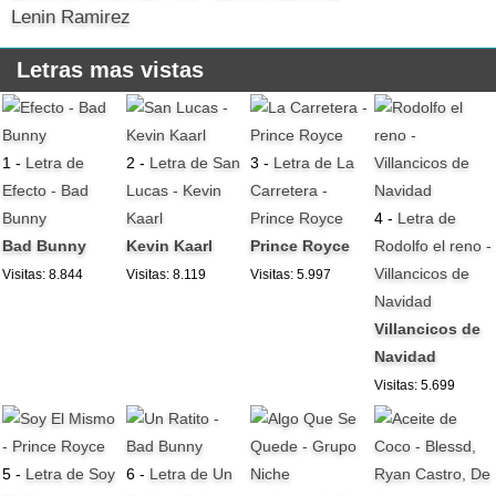
Lenin Ramirez
Letras mas vistas
1 -
Letra de
2 -
Letra de San
3 -
Letra de La
Efecto - Bad
Lucas - Kevin
Carretera -
Bunny
Kaarl
Prince Royce
4 -
Letra de
Bad Bunny
Kevin Kaarl
Prince Royce
Rodolfo el reno -
Villancicos de
Visitas: 8.844
Visitas: 8.119
Visitas: 5.997
Navidad
Villancicos de
Navidad
Visitas: 5.699
5 -
Letra de Soy
6 -
Letra de Un