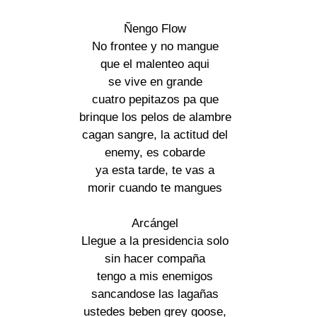
Ñengo Flow 

No frontee y no mangue 

que el malenteo aqui 

se vive en grande 

cuatro pepitazos pa que 

brinque los pelos de alambre 

cagan sangre, la actitud del 

enemy, es cobarde 

ya esta tarde, te vas a 

morir cuando te mangues 

Arcángel 

Llegue a la presidencia solo 

sin hacer compaña 

tengo a mis enemigos 

sancandose las lagañas 

ustedes beben grey goose, 
