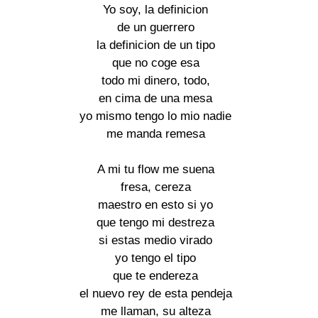
Yo soy, la definicion 

de un guerrero 

la definicion de un tipo 

que no coge esa 

todo mi dinero, todo, 

en cima de una mesa 

yo mismo tengo lo mio nadie 

me manda remesa 

A mi tu flow me suena 

fresa, cereza 

maestro en esto si yo 

que tengo mi destreza 

si estas medio virado 

yo tengo el tipo 

que te endereza 

el nuevo rey de esta pendeja 

me llaman, su alteza 
