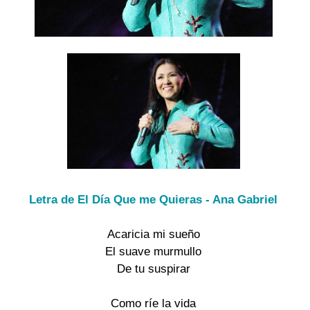
Letra de El Día Que me Quieras - Ana Gabriel
Acaricia mi sueño
El suave murmullo
De tu suspirar
Como ríe la vida