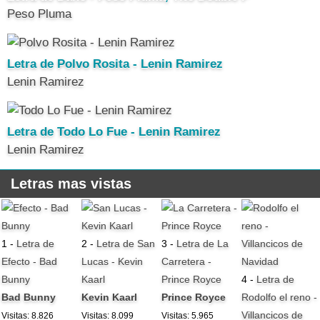
Peso Pluma
Letra de Polvo Rosita - Lenin Ramirez
Lenin Ramirez
Letra de Todo Lo Fue - Lenin Ramirez
Lenin Ramirez
Letras mas vistas
1 -
Letra de
2 -
Letra de San
3 -
Letra de La
Efecto - Bad
Lucas - Kevin
Carretera -
Bunny
Kaarl
Prince Royce
4 -
Letra de
Bad Bunny
Kevin Kaarl
Prince Royce
Rodolfo el reno -
Villancicos de
Visitas: 8.826
Visitas: 8.099
Visitas: 5.965