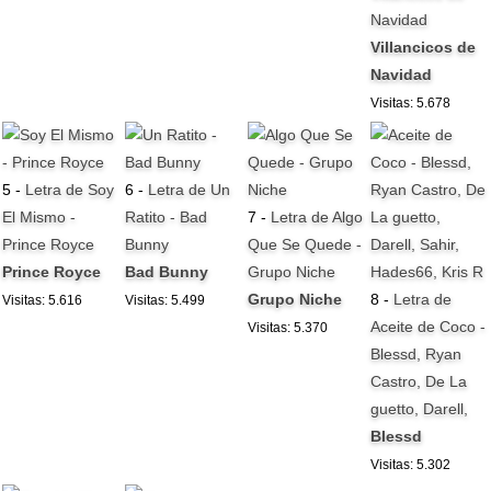
Navidad
Villancicos de
Navidad
Visitas: 5.678
5 -
Letra de Soy
6 -
Letra de Un
El Mismo -
Ratito - Bad
7 -
Letra de Algo
Prince Royce
Bunny
Que Se Quede -
Prince Royce
Bad Bunny
Grupo Niche
Grupo Niche
8 -
Letra de
Visitas: 5.616
Visitas: 5.499
Aceite de Coco -
Visitas: 5.370
Blessd, Ryan
Castro, De La
guetto, Darell,
Blessd
Visitas: 5.302