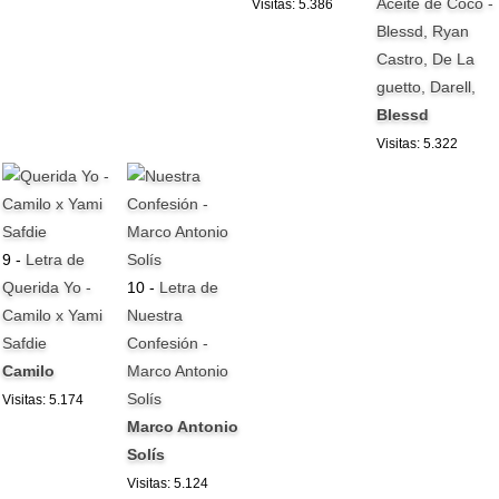
Aceite de Coco -
Visitas: 5.386
Blessd, Ryan
Castro, De La
guetto, Darell,
Blessd
Visitas: 5.322
9 -
Letra de
Querida Yo -
10 -
Letra de
Camilo x Yami
Nuestra
Safdie
Confesión -
Camilo
Marco Antonio
Solís
Visitas: 5.174
Marco Antonio
Solís
Visitas: 5.124