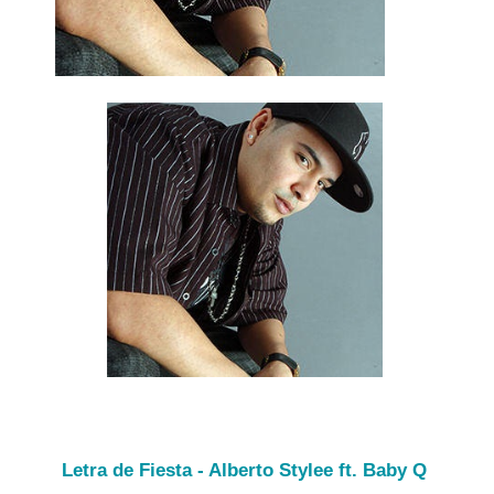
Letra de Fiesta - Alberto Stylee ft. Baby Q