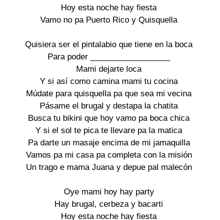
Hoy esta noche hay fiesta

Vamo no pa Puerto Rico y Quisquella

Quisiera ser el pintalabio que tiene en la boca

Para poder __________________

Mami dejarte loca

Y si así como camina mami tu cocina

Múdate para quisquella pa que sea mi vecina

Pásame el brugal y destapa la chatita

Busca tu bikini que hoy vamo pa boca chica

Y si el sol te pica te llevare pa la matica

Pa darte un masaje encima de mi jamaquilla

Vamos pa mi casa pa completa con la misión

Un trago e mama Juana y depue pal malecón

Oye mami hoy hay party

Hay brugal, cerbeza y bacarti

Hoy esta noche hay fiesta
