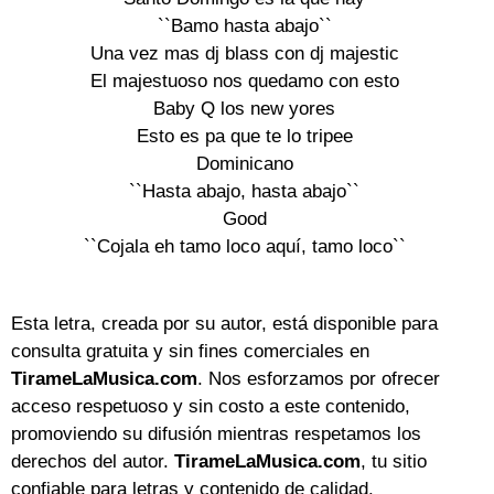
``Bamo hasta abajo``

Una vez mas dj blass con dj majestic

El majestuoso nos quedamo con esto

Baby Q los new yores

Esto es pa que te lo tripee

Dominicano

``Hasta abajo, hasta abajo``

Good

``Cojala eh tamo loco aquí, tamo loco``

Esta letra, creada por su autor, está disponible para
consulta gratuita y sin fines comerciales en
TirameLaMusica.com
. Nos esforzamos por ofrecer
acceso respetuoso y sin costo a este contenido,
promoviendo su difusión mientras respetamos los
derechos del autor.
TirameLaMusica.com
, tu sitio
confiable para letras y contenido de calidad.