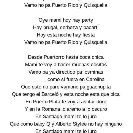
Vamo no pa Puerto Rico y Quisquella

Oye mami hoy hay party

Hay brugal, cerbeza y bacarti

Hoy esta noche hay fiesta

Vamo no pa Puerto Rico y Quisquella

Desde Puertorro hasta boca chica

Mami te voy a hacer muchas cositas

Vamo pa ya directico pa losminas

_______ como si fuera en Carolina

Que esto no pare vamono pa guachupita

Que tengo el Barceló y esta noche esta que pica

En Puerto Plata te voy a asotar duro

Y en la Romana lo aremo a lo oscuro

En Santiago mami te lo juro

Que como baby Q y Alberto Stylee no hay ninguno

En Santiago mami te lo juro
