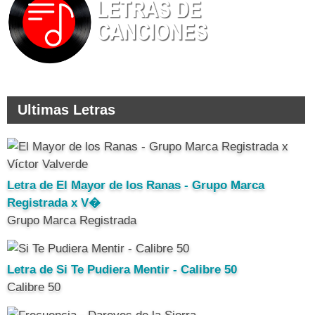
Ultimas Letras
Letra de El Mayor de los Ranas - Grupo Marca
Registrada x V�
Grupo Marca Registrada
Letra de Si Te Pudiera Mentir - Calibre 50
Calibre 50