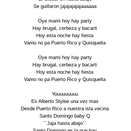
Se guillaron jajajajajajaaaaaa

Oye mami hoy hay party

Hay brugal, cerbeza y bacarti

Hoy esta noche hay fiesta

Vamo no pa Puerto Rico y Quisquella

Oye mami hoy hay party

Hay brugal, cerbeza y bacarti

Hoy esta noche hay fiesta

Vamo no pa Puerto Rico y Quisquella

Youuuuuuuu

Es Alberto Stylee una vez mas

Desde Puerto Rico a nuestra isla vecina

Santo Domingo baby Q

``Jaja hasta abajo``

Santo Domingo es la que hay
