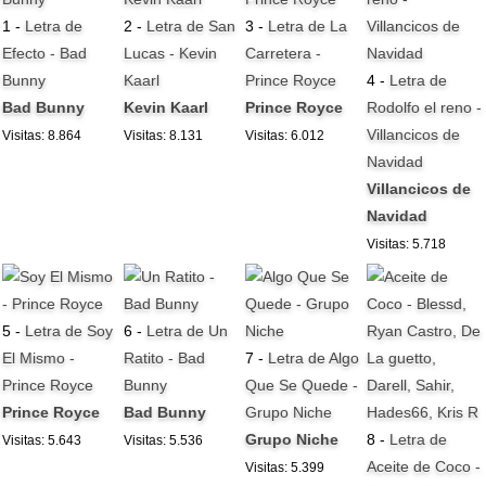
1 -
Letra de
2 -
Letra de San
3 -
Letra de La
Efecto - Bad
Lucas - Kevin
Carretera -
Bunny
Kaarl
Prince Royce
4 -
Letra de
Bad Bunny
Kevin Kaarl
Prince Royce
Rodolfo el reno -
Villancicos de
Visitas: 8.864
Visitas: 8.131
Visitas: 6.012
Navidad
Villancicos de
Navidad
Visitas: 5.718
5 -
Letra de Soy
6 -
Letra de Un
El Mismo -
Ratito - Bad
7 -
Letra de Algo
Prince Royce
Bunny
Que Se Quede -
Prince Royce
Bad Bunny
Grupo Niche
Grupo Niche
8 -
Letra de
Visitas: 5.643
Visitas: 5.536
Aceite de Coco -
Visitas: 5.399