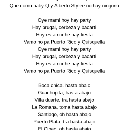
Que como baby Q y Alberto Stylee no hay ninguno

Oye mami hoy hay party

Hay brugal, cerbeza y bacarti

Hoy esta noche hay fiesta

Vamo no pa Puerto Rico y Quisquella

Oye mami hoy hay party

Hay brugal, cerbeza y bacarti

Hoy esta noche hay fiesta

Vamo no pa Puerto Rico y Quisquella

Boca chica, hasta abajo

Guachupita, hasta abajo

Villa duarte, tra hasta abajo

La Romana, toma hasta abajo

Santiago, oh hasta abajo

Puerto Plata, tra hasta abajo

El Cibao, oh hasta abajo
