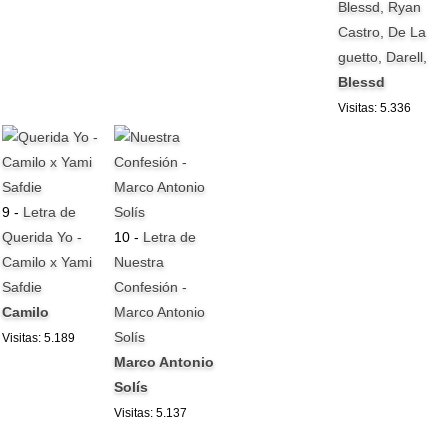
Blessd, Ryan
Castro, De La
guetto, Darell,
Blessd
Visitas: 5.336
9 -
Letra de
Querida Yo -
10 -
Letra de
Camilo x Yami
Nuestra
Safdie
Confesión -
Camilo
Marco Antonio
Solís
Visitas: 5.189
Marco Antonio
Solís
Visitas: 5.137