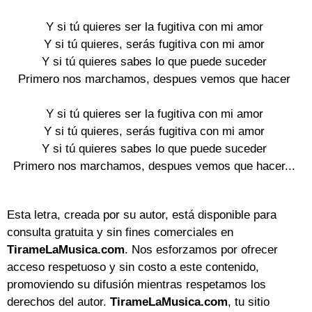
Y si tú quieres ser la fugitiva con mi amor

Y si tú quieres, serás fugitiva con mi amor

Y si tú quieres sabes lo que puede suceder

Primero nos marchamos, despues vemos que hacer

Y si tú quieres ser la fugitiva con mi amor

Y si tú quieres, serás fugitiva con mi amor

Y si tú quieres sabes lo que puede suceder

Primero nos marchamos, despues vemos que hacer...

Esta letra, creada por su autor, está disponible para
consulta gratuita y sin fines comerciales en
TirameLaMusica.com
. Nos esforzamos por ofrecer
acceso respetuoso y sin costo a este contenido,
promoviendo su difusión mientras respetamos los
derechos del autor.
TirameLaMusica.com
, tu sitio