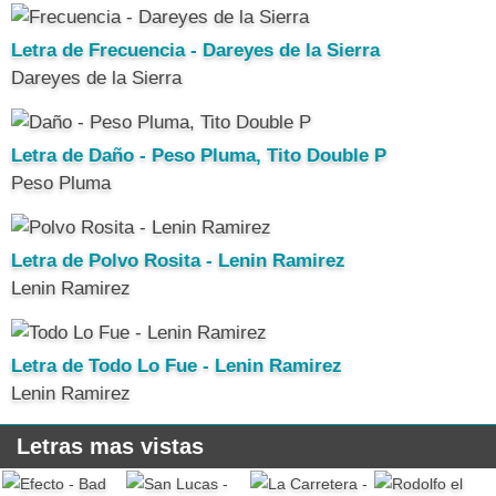
Letra de Frecuencia - Dareyes de la Sierra
Dareyes de la Sierra
Letra de Daño - Peso Pluma, Tito Double P
Peso Pluma
Letra de Polvo Rosita - Lenin Ramirez
Lenin Ramirez
Letra de Todo Lo Fue - Lenin Ramirez
Lenin Ramirez
Letras mas vistas