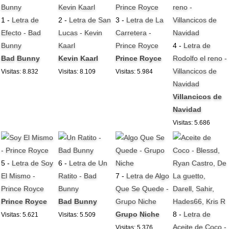
1 -
Letra de
2 -
Letra de San
3 -
Letra de La
Efecto - Bad
Lucas - Kevin
Carretera -
Bunny
Kaarl
Prince Royce
4 -
Letra de
Bad Bunny
Kevin Kaarl
Prince Royce
Rodolfo el reno -
Villancicos de
Visitas: 8.832
Visitas: 8.109
Visitas: 5.984
Navidad
Villancicos de
Navidad
Visitas: 5.686
5 -
Letra de Soy
6 -
Letra de Un
El Mismo -
Ratito - Bad
7 -
Letra de Algo
Prince Royce
Bunny
Que Se Quede -
Prince Royce
Bad Bunny
Grupo Niche
Grupo Niche
8 -
Letra de
Visitas: 5.621
Visitas: 5.509
Aceite de Coco -
Visitas: 5.376