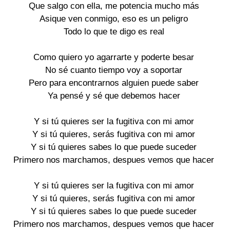
Que salgo con ella, me potencia mucho más

Asique ven conmigo, eso es un peligro

Todo lo que te digo es real

Como quiero yo agarrarte y poderte besar

No sé cuanto tiempo voy a soportar

Pero para encontrarnos alguien puede saber

Ya pensé y sé que debemos hacer

Y si tú quieres ser la fugitiva con mi amor

Y si tú quieres, serás fugitiva con mi amor

Y si tú quieres sabes lo que puede suceder

Primero nos marchamos, despues vemos que hacer

Y si tú quieres ser la fugitiva con mi amor

Y si tú quieres, serás fugitiva con mi amor

Y si tú quieres sabes lo que puede suceder

Primero nos marchamos, despues vemos que hacer
