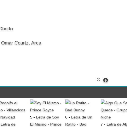
 Ghetto
, Omar Courtz, Arca
5 -
Letra de Soy
6 -
Letra de Un
-
Letra de
El Mismo - Prince
Ratito - Bad
7 -
Letra de Al