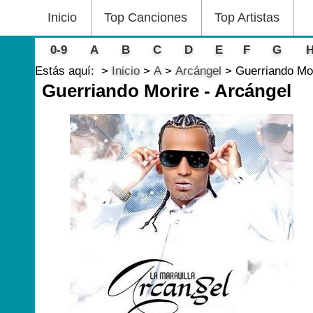
Inicio
Top Canciones
Top Artistas
0-9
A
B
C
D
E
F
G
Estás aquí:
Inicio
A
Arcángel
Guerriando Mor
Guerriando Morire - Arcángel