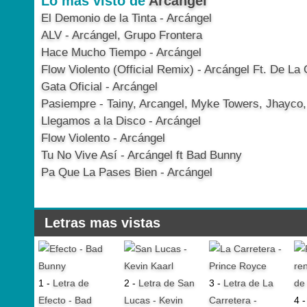
Lo más visto de
Arcángel
El Demonio de la Tinta - Arcángel
ALV - Arcángel, Grupo Frontera
Hace Mucho Tiempo - Arcángel
Flow Violento (Official Remix) - Arcángel Ft. De La
Gata Oficial - Arcángel
Pasiempre - Tainy, Arcangel, Myke Towers, Jhayco
Llegamos a la Disco - Arcángel
Flow Violento - Arcángel
Tu No Vive Así - Arcángel ft Bad Bunny
Pa Que La Pases Bien - Arcángel
Letras mas vistas
1 -
Letra de
2 -
Letra de San
3 -
Letra de La
Efecto - Bad
Lucas - Kevin
Carretera -
4 