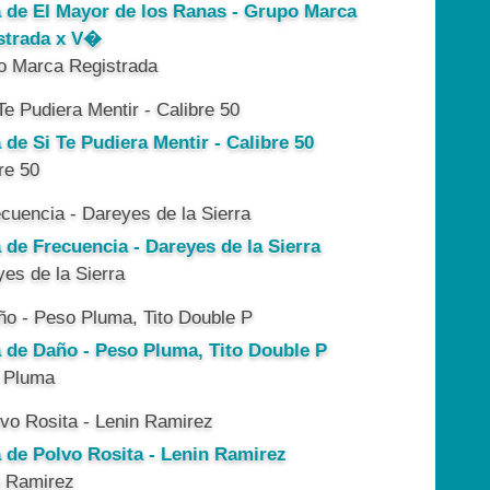
a de El Mayor de los Ranas - Grupo Marca
strada x V�
o Marca Registrada
 de Si Te Pudiera Mentir - Calibre 50
re 50
 de Frecuencia - Dareyes de la Sierra
es de la Sierra
a de Daño - Peso Pluma, Tito Double P
 Pluma
a de Polvo Rosita - Lenin Ramirez
n Ramirez