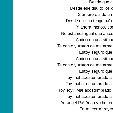
Desde que c
Desde ese dia, to los d
Siempre e sido un
Desde que no tengo na' 
Y ahora menos, soc
No estamos igual que antes
Ando con una situac
Te canto y tratan de matarme
Estoy seguro que 
Ando con una situac
Te canto y tratan de matarme
Estoy seguro que 
Toy mal acostumbrado a 
Toy mal acostumbrado a 
Toy Toy!  Mal acostumbrado  
Toy mal acostumbrado a 
Arcángel Pa! Yeah yo he ten
En mi corta traye