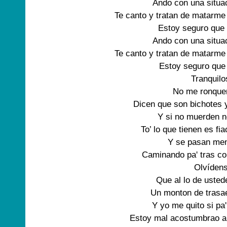
Ando con una situac
Te canto y tratan de matarme
Estoy seguro que 
Ando con una situac
Te canto y tratan de matarme
Estoy seguro que 
Tranquilo
No me ronquen
Dicen que son bichotes y
Y si no muerden n
To’ lo que tienen es fi
Y se pasan men
Caminando pa' tras co
Olvídens
Que al lo de usted
Un monton de trasa
Y yo me quito si pa
Estoy mal acostumbrao a 