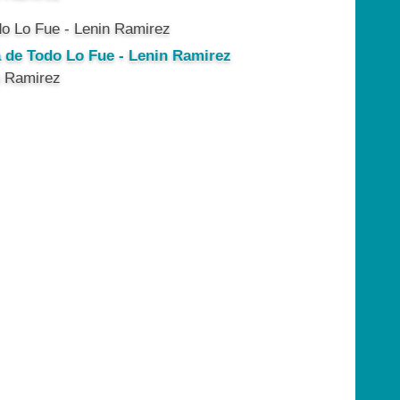
a de Todo Lo Fue - Lenin Ramirez
n Ramirez