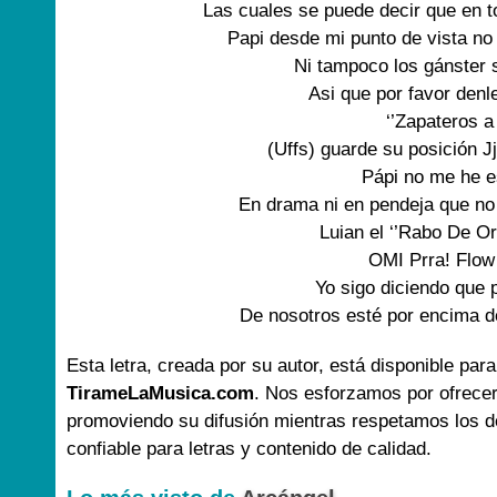
Las cuales se puede decir que en to
Papi desde mi punto de vista no 
Ni tampoco los gánster 
Asi que por favor denle
‘’Zapateros a
(Uffs) guarde su posición Jj
Pápi no me he e
En drama ni en pendeja que no 
Luian el ‘’Rabo De Oro’
OMI Prra! Flow
Yo sigo diciendo que 
De nosotros esté por encima de
Esta letra, creada por su autor, está disponible para
TirameLaMusica.com
. Nos esforzamos por ofrecer
promoviendo su difusión mientras respetamos los d
confiable para letras y contenido de calidad.