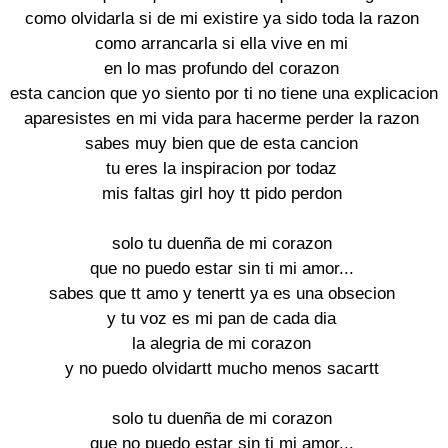
como olvidarla si de mi existire ya sido toda la razon

como arrancarla si ella vive en mi

en lo mas profundo del corazon

esta cancion que yo siento por ti no tiene una explicacion

aparesistes en mi vida para hacerme perder la razon

sabes muy bien que de esta cancion

tu eres la inspiracion por todaz

mis faltas girl hoy tt pido perdon

solo tu duenña de mi corazon

que no puedo estar sin ti mi amor...

sabes que tt amo y tenertt ya es una obsecion

y tu voz es mi pan de cada dia

la alegria de mi corazon

y no puedo olvidartt mucho menos sacartt

solo tu duenña de mi corazon

que no puedo estar sin ti mi amor...
