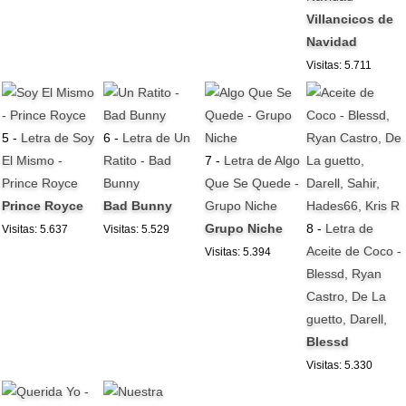
Villancicos de
Navidad
Visitas: 5.711
5 -
Letra de Soy
6 -
Letra de Un
El Mismo -
Ratito - Bad
7 -
Letra de Algo
Prince Royce
Bunny
Que Se Quede -
Prince Royce
Bad Bunny
Grupo Niche
Grupo Niche
8 -
Letra de
Visitas: 5.637
Visitas: 5.529
Aceite de Coco -
Visitas: 5.394
Blessd, Ryan
Castro, De La
guetto, Darell,
Blessd
Visitas: 5.330