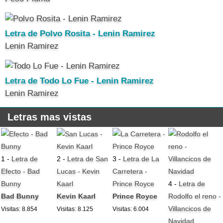
Letra de Polvo Rosita - Lenin Ramirez
Lenin Ramirez
Letra de Todo Lo Fue - Lenin Ramirez
Lenin Ramirez
Letras mas vistas
1 -
Letra de
2 -
Letra de San
3 -
Letra de La
Efecto - Bad
Lucas - Kevin
Carretera -
Bunny
Kaarl
Prince Royce
4 -
Letra de
Bad Bunny
Kevin Kaarl
Prince Royce
Rodolfo el reno -
Villancicos de
Visitas: 8.854
Visitas: 8.125
Visitas: 6.004
Navidad