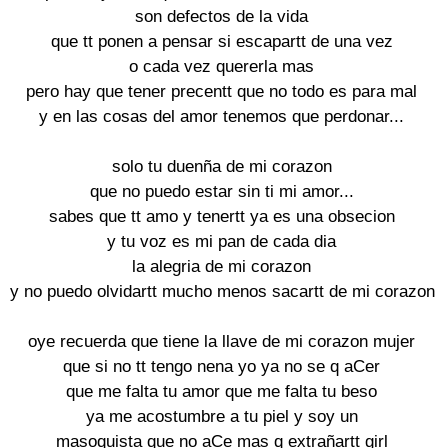
son defectos de la vida

que tt ponen a pensar si escapartt de una vez

o cada vez quererla mas

pero hay que tener precentt que no todo es para mal

y en las cosas del amor tenemos que perdonar...

solo tu duenña de mi corazon

que no puedo estar sin ti mi amor...

sabes que tt amo y tenertt ya es una obsecion

y tu voz es mi pan de cada dia

la alegria de mi corazon

y no puedo olvidartt mucho menos sacartt de mi corazon

oye recuerda que tiene la llave de mi corazon mujer

que si no tt tengo nena yo ya no se q aCer

que me falta tu amor que me falta tu beso

ya me acostumbre a tu piel y soy un

masoquista que no aCe mas q extrañartt girl
