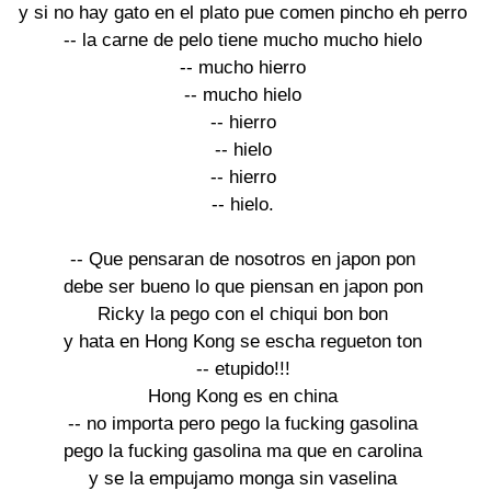
y si no hay gato en el plato pue comen pincho eh perro
-- la carne de pelo tiene mucho mucho hielo
-- mucho hierro
-- mucho hielo
-- hierro
-- hielo
-- hierro
-- hielo.
-- Que pensaran de nosotros en japon pon
debe ser bueno lo que piensan en japon pon
Ricky la pego con el chiqui bon bon
y hata en Hong Kong se escha regueton ton
-- etupido!!!
Hong Kong es en china
-- no importa pero pego la fucking gasolina
pego la fucking gasolina ma que en carolina
y se la empujamo monga sin vaselina