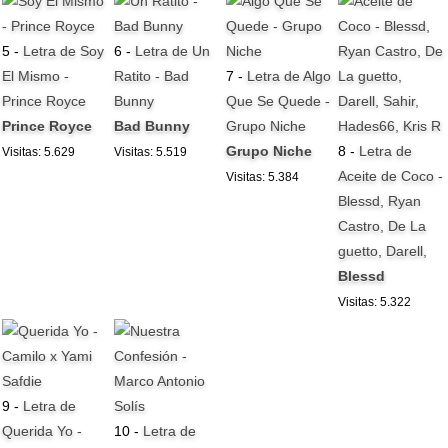
5 -
Letra de Soy
6 -
Letra de Un
El Mismo -
Ratito - Bad
7 -
Letra de Algo
Prince Royce
Bunny
Que Se Quede -
Prince Royce
Bad Bunny
Grupo Niche
Grupo Niche
8 -
Letra de
Visitas: 5.629
Visitas: 5.519
Aceite de Coco -
Visitas: 5.384
Blessd, Ryan
Castro, De La
guetto, Darell,
Blessd
Visitas: 5.322
9 -
Letra de
Querida Yo -
10 -
Letra de