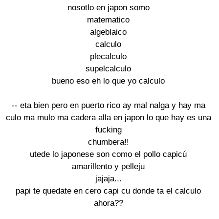
nosotlo en japon somo
matematico
algeblaico
calculo
plecalculo
supelcalculo
bueno eso eh lo que yo calculo
-- eta bien pero en puerto rico ay mal nalga y hay ma
culo ma mulo ma cadera alla en japon lo que hay es una
fucking
chumbera!!
utede lo japonese son como el pollo capicú
amarillento y pelleju
jajaja...
papi te quedate en cero capi cu donde ta el calculo
ahora??