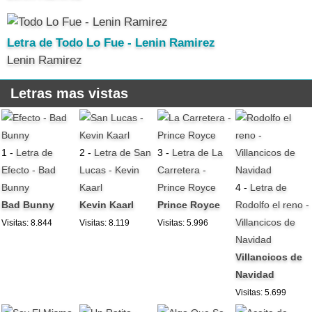
Letra de Todo Lo Fue - Lenin Ramirez
Lenin Ramirez
Letras mas vistas
1 -
Letra de
2 -
Letra de San
3 -
Letra de La
Efecto - Bad
Lucas - Kevin
Carretera -
Bunny
Kaarl
Prince Royce
4 -
Letra de
Bad Bunny
Kevin Kaarl
Prince Royce
Rodolfo el reno -
Villancicos de
Visitas: 8.844
Visitas: 8.119
Visitas: 5.996
Navidad
Villancicos de
Navidad
Visitas: 5.699