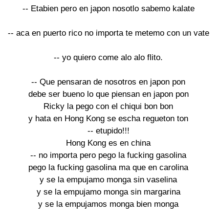
-- Etabien pero en japon nosotlo sabemo kalate
-- aca en puerto rico no importa te metemo con un vate
-- yo quiero come alo alo flito.
-- Que pensaran de nosotros en japon pon
debe ser bueno lo que piensan en japon pon
Ricky la pego con el chiqui bon bon
y hata en Hong Kong se escha regueton ton
-- etupido!!!
Hong Kong es en china
-- no importa pero pego la fucking gasolina
pego la fucking gasolina ma que en carolina
y se la empujamo monga sin vaselina
y se la empujamo monga sin margarina
y se la empujamos monga bien monga