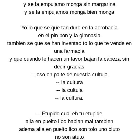
y se la empujamo monga sin margarina
y se la empujamos monga bien monga
Yo lo que se que tan duro en la acrobacia
en el pin pon y la gimnasia
tambien se que se han inventao to lo que te vende en
una farmacia
y que cuando le hacen un favor bajan la cabeza sin
decir gracias
-- eso eh palte de nuestla cultula
-- la cultura
-- la cultula
-- la cultura.
-- Etupido cual eh tu etupide
alla en puelto lico hablan mal tambien
adema alla en puelto lico son tolo uno bluto
no son atuto