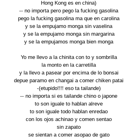
Hong Kong es en china)
-- no importa pero pego la fucking gasolina
pego la fucking gasolina ma que en carolina
y se la empujamo monga sin vaselina
y se la empujamo monga sin margarina
y se la empujamos monga bien monga
Yo me llevo a la chinita con to y sombrilla
la monto en la carretilla
y la llevo a pasear por encima de lo bonsai
depue paramo en changai a comer chiken patai
-(etupido!!!! eso ta tailande)
-- no importa si es tailande chino o japone
to son iguale to hablan alreve
to son iguale todo hablan enredao
con los ojos achinao y comen sentao
sin zapato
se sientan a comer asopao de gato