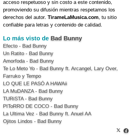
acceso respetuoso y sin costo a este contenido,
promoviendo su difusión mientras respetamos los
derechos del autor.
TirameLaMusica.com
, tu sitio
confiable para letras y contenido de calidad.
Lo más visto de
Bad Bunny
Efecto - Bad Bunny
Un Ratito - Bad Bunny
Amorfoda - Bad Bunny
Te Lo Meto Yo - Bad Bunny ft. Arcangel, Lary Over,
Farruko y Tempo
LO QUE LE PASÓ A HAWAii
LA MuDANZA - Bad Bunny
TURiSTA - Bad Bunny
PIToRRO DE COCO - Bad Bunny
La Ultima Vez - Bad Bunny ft. Anuel AA
Ojitos Lindos - Bad Bunny