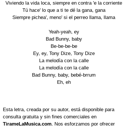
Viviendo la vida loca, siempre en contra 'e la corriente
Tú hace' lo que a ti te dé la gana, gana
Siempre pichea', meno' si el perreo llama, llama
Yeah-yeah, ey
Bad Bunny, baby
Be-be-be-be
Ey, ey, Tony Dize, Tony Dize
La melodía con la calle
La melodía con la calle
Bad Bunny, baby, bebé-brrum
Eh, eh
Esta letra, creada por su autor, está disponible para
consulta gratuita y sin fines comerciales en
TirameLaMusica.com
. Nos esforzamos por ofrecer