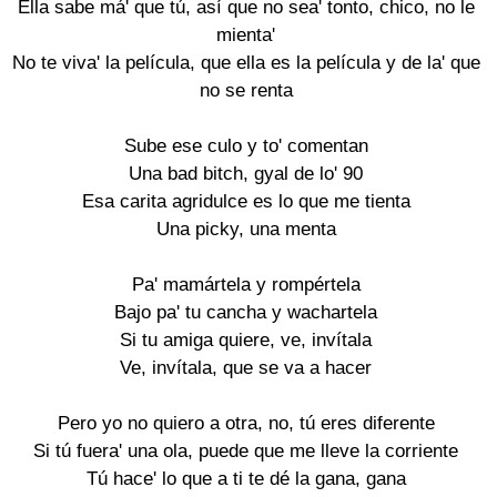
Ella sabe má' que tú, así que no sea' tonto, chico, no le
mienta'
No te viva' la película, que ella es la película y de la' que
no se renta
Sube ese culo y to' comentan
Una bad bitch, gyal de lo' 90
Esa carita agridulce es lo que me tienta
Una picky, una menta
Pa' mamártela y rompértela
Bajo pa' tu cancha y wachartela
Si tu amiga quiere, ve, invítala
Ve, invítala, que se va a hacer
Pero yo no quiero a otra, no, tú eres diferente
Si tú fuera' una ola, puede que me lleve la corriente
Tú hace' lo que a ti te dé la gana, gana