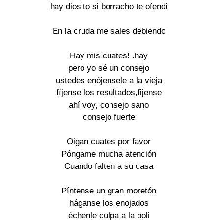
hay diosito si borracho te ofendí
En la cruda me sales debiendo
Hay mis cuates! .hay
pero yo sé un consejo
ustedes enójensele a la vieja
fíjense los resultados,fijense
ahí voy, consejo sano
consejo fuerte
Oigan cuates por favor
Póngame mucha atención
Cuando falten a su casa
Píntense un gran moretón
háganse los enojados
échenle culpa a la poli