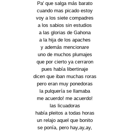
Pa' que salga más barato
cuando mas picado estoy
voy a los siete compadres
a los sabios sin estudios
a las glorias de Gahona
a la hija de los apaches
y además mencionare
uno de muchos plumajes
que por cierto ya cerraron
pues había libertinaje
dicen que iban muchas roras
pero eran muy ponedoras
la pulquería se llamaba
me acuerdo! me acuerdo!
las licuadoras
había pleitos a todas horas
un relajo aquel que bonito
se ponía, pero hay,ay,ay,