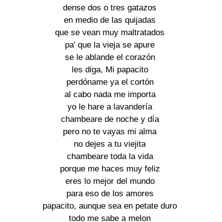
dense dos o tres gatazos
en medio de las quijadas
que se vean muy maltratados
pa' que la vieja se apure
se le ablande el corazón
les diga, Mi papacito
perdóname ya el cortón
al cabo nada me importa
yo le hare a lavandería
chambeare de noche y día
pero no te vayas mi alma
no dejes a tu viejita
chambeare toda la vida
porque me haces muy feliz
eres lo mejor del mundo
para eso de los amores
papacito, aunque sea en petate duro
todo me sabe a melon