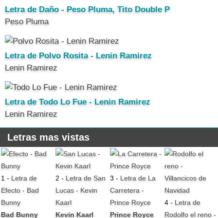
Letra de Daño - Peso Pluma, Tito Double P
Peso Pluma
Letra de Polvo Rosita - Lenin Ramirez
Lenin Ramirez
Letra de Todo Lo Fue - Lenin Ramirez
Lenin Ramirez
Letras mas vistas
1 -
Letra de
2 -
Letra de San
3 -
Letra de La
Efecto - Bad
Lucas - Kevin
Carretera -
Bunny
Kaarl
Prince Royce
4 -
Letra de
Bad Bunny
Kevin Kaarl
Prince Royce
Rodolfo el reno -