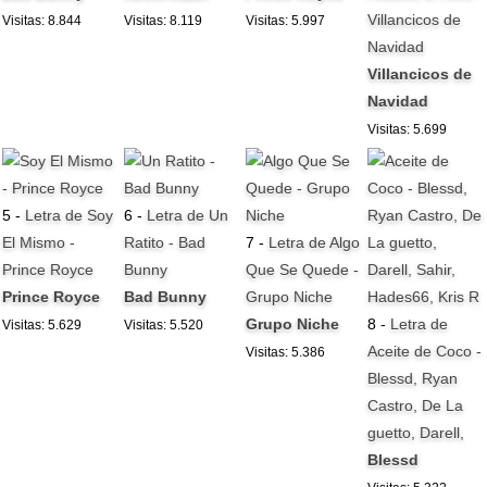
Villancicos de
Visitas: 8.844
Visitas: 8.119
Visitas: 5.997
Navidad
Villancicos de
Navidad
Visitas: 5.699
5 -
Letra de Soy
6 -
Letra de Un
El Mismo -
Ratito - Bad
7 -
Letra de Algo
Prince Royce
Bunny
Que Se Quede -
Prince Royce
Bad Bunny
Grupo Niche
Grupo Niche
8 -
Letra de
Visitas: 5.629
Visitas: 5.520
Aceite de Coco -
Visitas: 5.386
Blessd, Ryan
Castro, De La
guetto, Darell,
Blessd