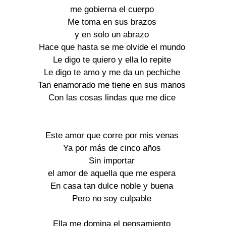
me gobierna el cuerpo
Me toma en sus brazos
y en solo un abrazo
Hace que hasta se me olvide el mundo
Le digo te quiero y ella lo repite
Le digo te amo y me da un pechiche
Tan enamorado me tiene en sus manos
Con las cosas lindas que me dice
Este amor que corre por mis venas
Ya por más de cinco años
Sin importar
el amor de aquella que me espera
En casa tan dulce noble y buena
Pero no soy culpable
Ella me domina el pensamiento