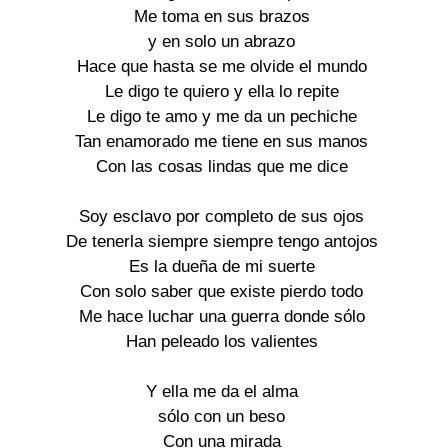
Me toma en sus brazos
y en solo un abrazo
Hace que hasta se me olvide el mundo
Le digo te quiero y ella lo repite
Le digo te amo y me da un pechiche
Tan enamorado me tiene en sus manos
Con las cosas lindas que me dice
Soy esclavo por completo de sus ojos
De tenerla siempre siempre tengo antojos
Es la dueña de mi suerte
Con solo saber que existe pierdo todo
Me hace luchar una guerra donde sólo
Han peleado los valientes
Y ella me da el alma
sólo con un beso
Con una mirada