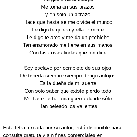
Me toma en sus brazos
y en solo un abrazo
Hace que hasta se me olvide el mundo
Le digo te quiero y ella lo repite
Le digo te amo y me da un pechiche
Tan enamorado me tiene en sus manos
Con las cosas lindas que me dice
Soy esclavo por completo de sus ojos
De tenerla siempre siempre tengo antojos
Es la dueña de mi suerte
Con solo saber que existe pierdo todo
Me hace luchar una guerra donde sólo
Han peleado los valientes
Esta letra, creada por su autor, está disponible para
consulta gratuita y sin fines comerciales en