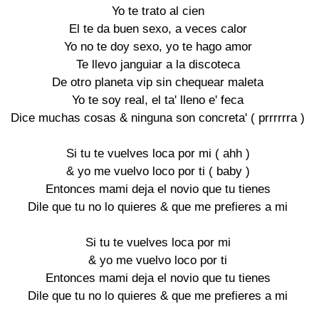
Yo te trato al cien

El te da buen sexo, a veces calor

Yo no te doy sexo, yo te hago amor

Te llevo janguiar a la discoteca

De otro planeta vip sin chequear maleta

Yo te soy real, el ta' lleno e' feca

Dice muchas cosas & ninguna son concreta' ( prrrrrra )

Si tu te vuelves loca por mi ( ahh )

& yo me vuelvo loco por ti ( baby )

Entonces mami deja el novio que tu tienes

Dile que tu no lo quieres & que me prefieres a mi

Si tu te vuelves loca por mi

& yo me vuelvo loco por ti

Entonces mami deja el novio que tu tienes

Dile que tu no lo quieres & que me prefieres a mi
