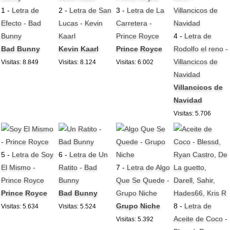
1 -
Letra de
2 -
Letra de San
3 -
Letra de La
Efecto - Bad
Lucas - Kevin
Carretera -
Bunny
Kaarl
Prince Royce
4 -
Letra de
Bad Bunny
Kevin Kaarl
Prince Royce
Rodolfo el reno -
Villancicos de
Visitas: 8.849
Visitas: 8.124
Visitas: 6.002
Navidad
Villancicos de
Navidad
Visitas: 5.706
5 -
Letra de Soy
6 -
Letra de Un
El Mismo -
Ratito - Bad
7 -
Letra de Algo
Prince Royce
Bunny
Que Se Quede -
Prince Royce
Bad Bunny
Grupo Niche
Grupo Niche
8 -
Letra de
Visitas: 5.634
Visitas: 5.524
Aceite de Coco -
Visitas: 5.392