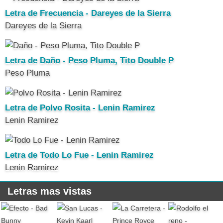
Letra de Frecuencia - Dareyes de la Sierra
Dareyes de la Sierra
Letra de Daño - Peso Pluma, Tito Double P
Peso Pluma
Letra de Polvo Rosita - Lenin Ramirez
Lenin Ramirez
Letra de Todo Lo Fue - Lenin Ramirez
Lenin Ramirez
Letras mas vistas