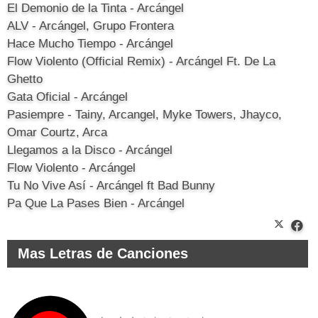
El Demonio de la Tinta - Arcángel
ALV - Arcángel, Grupo Frontera
Hace Mucho Tiempo - Arcángel
Flow Violento (Official Remix) - Arcángel Ft. De La
Ghetto
Gata Oficial - Arcángel
Pasiempre - Tainy, Arcangel, Myke Towers, Jhayco,
Omar Courtz, Arca
Llegamos a la Disco - Arcángel
Flow Violento - Arcángel
Tu No Vive Así - Arcángel ft Bad Bunny
Pa Que La Pases Bien - Arcángel
Mas Letras de Canciones