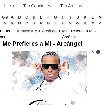
Inicio
Top Canciones
Top Artistas
0-9
A
B
C
D
E
F
G
H
I
J
K
L
M
N
Ñ
O
P
Q
R
S
T
U
V
W
X
Y
Z
Estás
Inicio
A
Arcángel
Me Prefieres a Mi -
aquí:
Arcángel
Me Prefieres a Mi - Arcángel