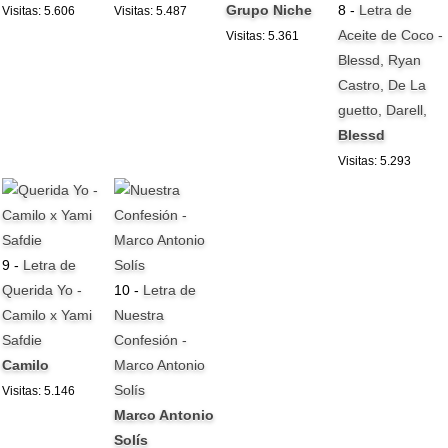
Grupo Niche
8 -
Letra de
Visitas: 5.606
Visitas: 5.487
Aceite de Coco -
Visitas: 5.361
Blessd, Ryan
Castro, De La
guetto, Darell,
Blessd
Visitas: 5.293
9 -
Letra de
Querida Yo -
10 -
Letra de
Camilo x Yami
Nuestra
Safdie
Confesión -
Camilo
Marco Antonio
Solís
Visitas: 5.146
Marco Antonio
Solís