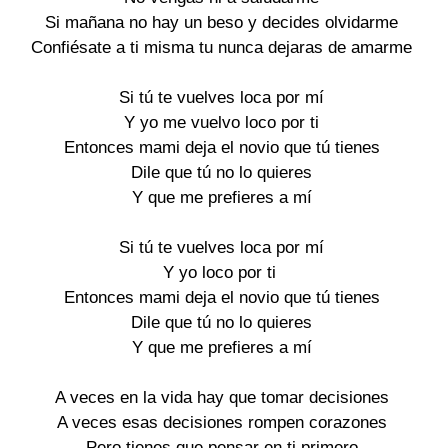
Si mañana no hay un beso y decides olvidarme

Confiésate a ti misma tu nunca dejaras de amarme

Si tú te vuelves loca por mí

Y yo me vuelvo loco por ti

Entonces mami deja el novio que tú tienes

Dile que tú no lo quieres

Y que me prefieres a mí

Si tú te vuelves loca por mí

Y yo loco por ti 

Entonces mami deja el novio que tú tienes

Dile que tú no lo quieres

Y que me prefieres a mí

A veces en la vida hay que tomar decisiones

A veces esas decisiones rompen corazones

Pero tienes que pensar en ti primero
