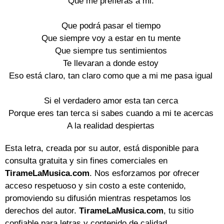
Que me prefieras a mi.

Que podrá pasar el tiempo

Que siempre voy a estar en tu mente

Que siempre tus sentimientos

Te llevaran a donde estoy

Eso está claro, tan claro como que a mi me pasa igual

Si el verdadero amor esta tan cerca

Porque eres tan terca si sabes cuando a mi te acercas

Esta letra, creada por su autor, está disponible para
consulta gratuita y sin fines comerciales en
TirameLaMusica.com
. Nos esforzamos por ofrecer
acceso respetuoso y sin costo a este contenido,
promoviendo su difusión mientras respetamos los
derechos del autor.
TirameLaMusica.com
, tu sitio
confiable para letras y contenido de calidad.