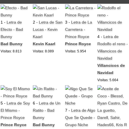
1 -
Letra de
2 -
Letra de San
3 -
Letra de La
Efecto - Bad
Lucas - Kevin
Carretera -
Bunny
Kaarl
Prince Royce
4 -
Letra de
Bad Bunny
Kevin Kaarl
Prince Royce
Rodolfo el reno -
Villancicos de
Visitas: 8.813
Visitas: 8.089
Visitas: 5.954
Navidad
Villancicos de
Navidad
Visitas: 5.664
5 -
Letra de Soy
6 -
Letra de Un
El Mismo -
Ratito - Bad
7 -
Letra de Algo
Prince Royce
Bunny
Que Se Quede -
Prince Royce
Bad Bunny
Grupo Niche