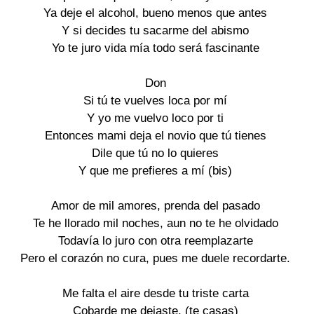
Ya deje el alcohol, bueno menos que antes

Y si decides tu sacarme del abismo

Yo te juro vida mía todo será fascinante

Don

Si tú te vuelves loca por mí

Y yo me vuelvo loco por ti

Entonces mami deja el novio que tú tienes

Dile que tú no lo quieres

Y que me prefieres a mí (bis)

Amor de mil amores, prenda del pasado

Te he llorado mil noches, aun no te he olvidado

Todavía lo juro con otra reemplazarte

Pero el corazón no cura, pues me duele recordarte.

Me falta el aire desde tu triste carta

Cobarde me dejaste, (te casas)
