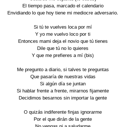
El tiempo pasa, marcado el calendario

Envidiando lo que hoy tiene mi mediocre adversario.

Si tú te vuelves loca por mí

Y yo me vuelvo loco por ti

Entonces mami deja el novio que tú tienes

Dile que tú no lo quieres

Y que me prefieres a mí (bis)

Me pregunto a diario, si talves te preguntas

Que pasaría de nuestras vidas

Si algún día se juntan

Si hablar frente a frente, mirarnos fijamente

Decidimos besarnos sin importar la gente

O quizás indiferente finjas ignorarme

Por el que dirán de la gente

No vengas ni a saludarme
