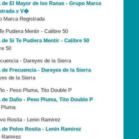
a de El Mayor de los Ranas - Grupo Marca
strada x V�
o Marca Registrada
 de Si Te Pudiera Mentir - Calibre 50
re 50
 de Frecuencia - Dareyes de la Sierra
es de la Sierra
a de Daño - Peso Pluma, Tito Double P
 Pluma
a de Polvo Rosita - Lenin Ramirez
n Ramirez