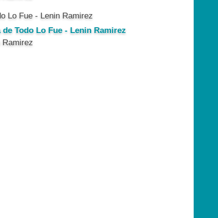
a de Todo Lo Fue - Lenin Ramirez
n Ramirez