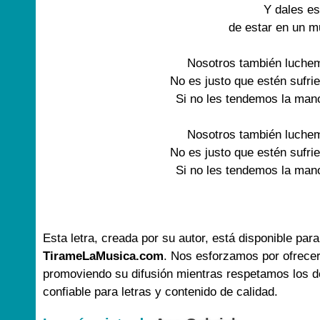
Y dales e
de estar en un m
Nosotros también luchem
No es justo que estén sufr
Si no les tendemos la man
Nosotros también luchem
No es justo que estén sufr
Si no les tendemos la man
Esta letra, creada por su autor, está disponible para
TirameLaMusica.com
. Nos esforzamos por ofrecer
promoviendo su difusión mientras respetamos los d
confiable para letras y contenido de calidad.