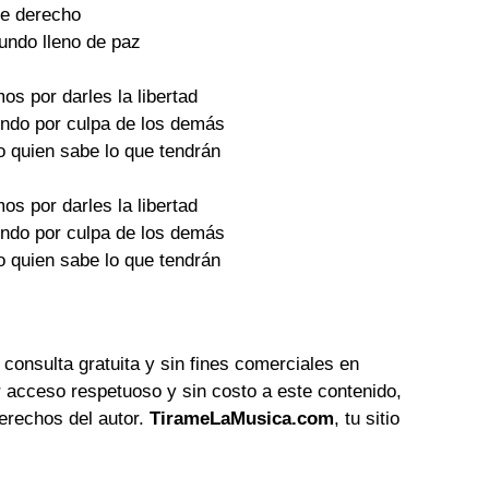
se derecho
undo lleno de paz
os por darles la libertad
iendo por culpa de los demás
o quien sabe lo que tendrán
os por darles la libertad
iendo por culpa de los demás
o quien sabe lo que tendrán
 consulta gratuita y sin fines comerciales en
 acceso respetuoso y sin costo a este contenido,
erechos del autor.
TirameLaMusica.com
, tu sitio