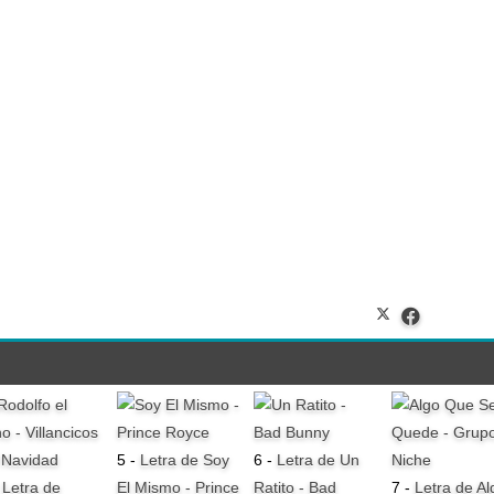
5 -
Letra de Soy
6 -
Letra de Un
-
Letra de
El Mismo - Prince
Ratito - Bad
7 -
Letra de Al