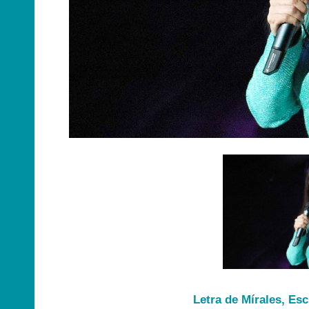
Letra de Mírales, Es