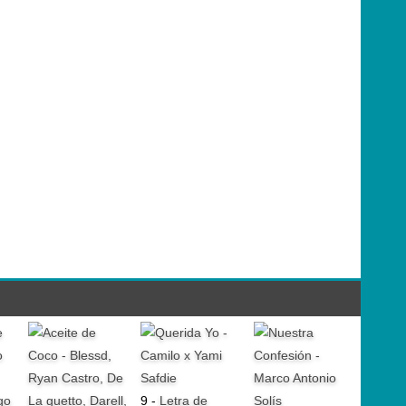
go
9 -
Letra de