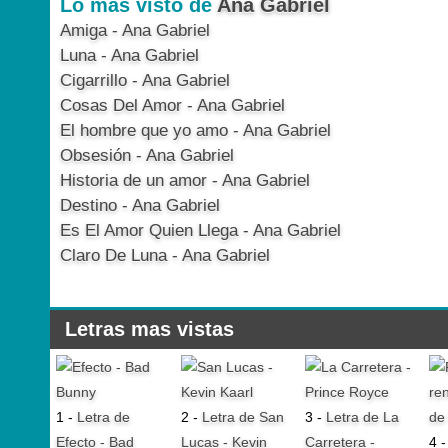
Lo más visto de
Ana Gabriel
Amiga - Ana Gabriel
Luna - Ana Gabriel
Cigarrillo - Ana Gabriel
Cosas Del Amor - Ana Gabriel
El hombre que yo amo - Ana Gabriel
Obsesión - Ana Gabriel
Historia de un amor - Ana Gabriel
Destino - Ana Gabriel
Es El Amor Quien Llega - Ana Gabriel
Claro De Luna - Ana Gabriel
Letras mas vistas
1 -
Letra de
2 -
Letra de San
3 -
Letra de La
Efecto - Bad
Lucas - Kevin
Carretera -
4 