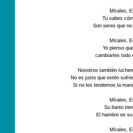
Mírales, 
Tu sabes cóm
Son seres que no
Mírales, 
Yo pienso qu
cambiarles todo 
Nosotros también luchem
No es justo que estén sufr
Si no les tendemos la man
Mírales, 
Su llanto ti
El hambre es su
Mírales, 