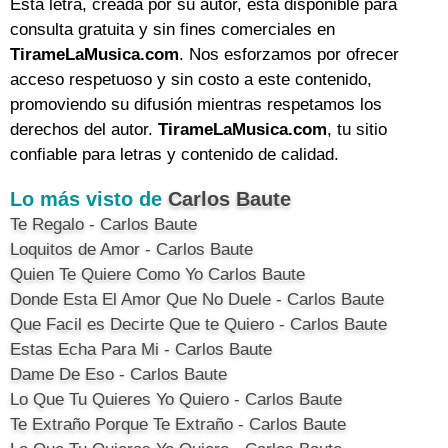
Esta letra, creada por su autor, está disponible para
consulta gratuita y sin fines comerciales en
TirameLaMusica.com
. Nos esforzamos por ofrecer
acceso respetuoso y sin costo a este contenido,
promoviendo su difusión mientras respetamos los
derechos del autor.
TirameLaMusica.com
, tu sitio
confiable para letras y contenido de calidad.
Lo más visto de
Carlos Baute
Te Regalo - Carlos Baute
Loquitos de Amor - Carlos Baute
Quien Te Quiere Como Yo Carlos Baute
Donde Esta El Amor Que No Duele - Carlos Baute
Que Facil es Decirte Que te Quiero - Carlos Baute
Estas Echa Para Mi - Carlos Baute
Dame De Eso - Carlos Baute
Lo Que Tu Quieres Yo Quiero - Carlos Baute
Te Extraño Porque Te Extraño - Carlos Baute