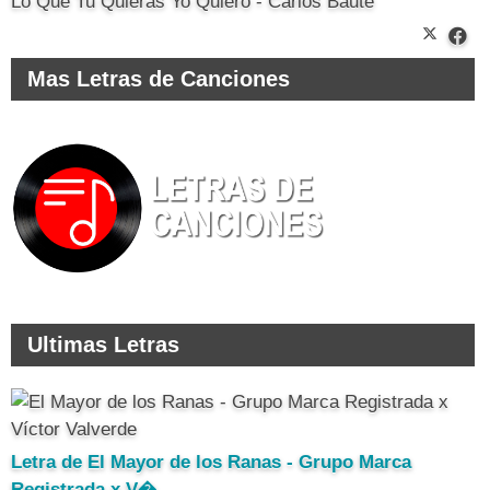
Lo Que Tu Quieras Yo Quiero - Carlos Baute
Mas Letras de Canciones
Ultimas Letras
Letra de El Mayor de los Ranas - Grupo Marca
Registrada x V�