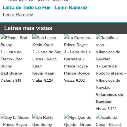
Letra de Todo Lo Fue - Lenin Ramirez
Lenin Ramirez
Letras mas vistas
1 -
Letra de
2 -
Letra de San
3 -
Letra de La
Efecto - Bad
Lucas - Kevin
Carretera -
Bunny
Kaarl
Prince Royce
4 -
Letra de
Bad Bunny
Kevin Kaarl
Prince Royce
Rodolfo el reno -
Villancicos de
Visitas: 8.849
Visitas: 8.124
Visitas: 6.002
Navidad
Villancicos de
Navidad
Visitas: 5.708