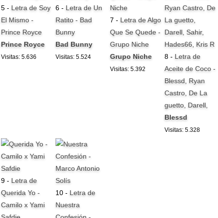
5 -
Letra de Soy
6 -
Letra de Un
El Mismo -
Ratito - Bad
7 -
Letra de Algo
Prince Royce
Bunny
Que Se Quede -
Prince Royce
Bad Bunny
Grupo Niche
Grupo Niche
8 -
Letra de
Visitas: 5.636
Visitas: 5.524
Aceite de Coco -
Visitas: 5.392
Blessd, Ryan
Castro, De La
guetto, Darell,
Blessd
Visitas: 5.328
9 -
Letra de
Querida Yo -
10 -
Letra de
Camilo x Yami
Nuestra
Safdie
Confesión -