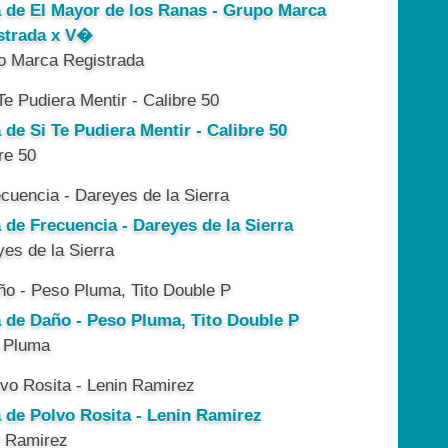
a de El Mayor de los Ranas - Grupo Marca
strada x V�
o Marca Registrada
 de Si Te Pudiera Mentir - Calibre 50
re 50
 de Frecuencia - Dareyes de la Sierra
es de la Sierra
a de Daño - Peso Pluma, Tito Double P
 Pluma
a de Polvo Rosita - Lenin Ramirez
n Ramirez