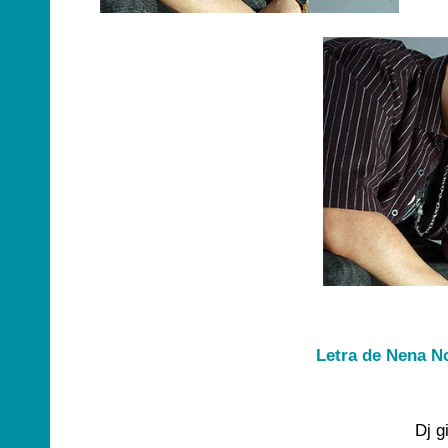
Letra de Nena No
Dj g