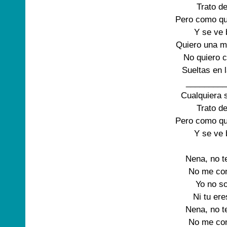
Trato de
Pero como qui
Y se ve b
Quiero una m
No quiero 
Sueltas en 
_________
Cualquiera s
Trato de
Pero como qui
Y se ve b
Nena, no t
No me con
Yo no so
Ni tu ere
Nena, no t
No me con