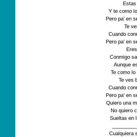
Estas
Y te como lo
Pero pa' en s
Te ve
Cuando conm
Pero pa' en s
Eres 
Conmigo sa
Aunque es
Te como lo 
Te ves b
Cuando conm
Pero pa' en s
Quiero una m
No quiero 
Sueltas en 
_________
Cualquiera s