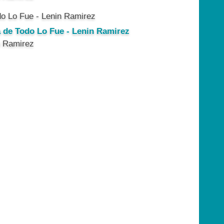
a de Todo Lo Fue - Lenin Ramirez
n Ramirez