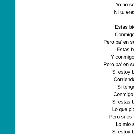
Yo no so
Ni tu ere
Estas bi
Conmigo
Pero pa' en s
Estas b
Y conmigo 
Pero pa' en s
Si estoy b
Corriendo
Si teng
Conmigo 
Si estas b
Lo que pi
Pero si es 
Lo mio 
Si estoy b