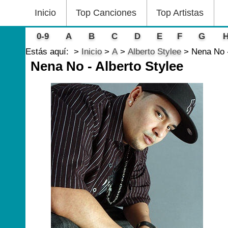
Inicio
Top Canciones
Top Artistas
0-9
A
B
C
D
E
F
G
Estás aquí:
Inicio
A
Alberto Stylee
Nena No -
Nena No - Alberto Stylee