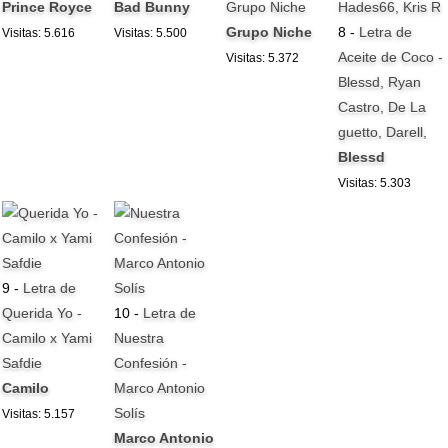
Prince Royce
Bad Bunny
Grupo Niche
Grupo Niche
8 -
Letra de
Visitas: 5.616
Visitas: 5.500
Aceite de Coco -
Visitas: 5.372
Blessd, Ryan
Castro, De La
guetto, Darell,
Blessd
Visitas: 5.303
9 -
Letra de
Querida Yo -
10 -
Letra de
Camilo x Yami
Nuestra
Safdie
Confesión -
Camilo
Marco Antonio
Solís
Visitas: 5.157
Marco Antonio