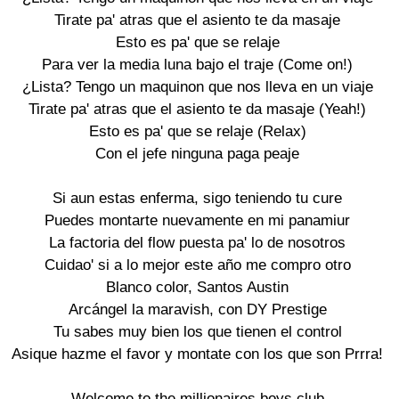
Tirate pa' atras que el asiento te da masaje

Esto es pa' que se relaje

Para ver la media luna bajo el traje (Come on!)

¿Lista? Tengo un maquinon que nos lleva en un viaje

Tirate pa' atras que el asiento te da masaje (Yeah!)

Esto es pa' que se relaje (Relax)

Con el jefe ninguna paga peaje

Si aun estas enferma, sigo teniendo tu cure

Puedes montarte nuevamente en mi panamiur

La factoria del flow puesta pa' lo de nosotros

Cuidao' si a lo mejor este año me compro otro

Blanco color, Santos Austin

Arcángel la maravish, con DY Prestige

Tu sabes muy bien los que tienen el control

Asique hazme el favor y montate con los que son Prrra!

Welcome to the millionaires boys club
