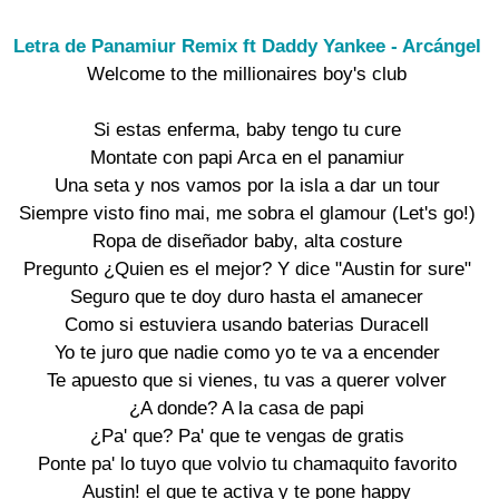
Letra de Panamiur Remix ft Daddy Yankee - Arcángel
Welcome to the millionaires boy's club

Si estas enferma, baby tengo tu cure

Montate con papi Arca en el panamiur

Una seta y nos vamos por la isla a dar un tour

Siempre visto fino mai, me sobra el glamour (Let's go!)

Ropa de diseñador baby, alta costure

Pregunto ¿Quien es el mejor? Y dice "Austin for sure"

Seguro que te doy duro hasta el amanecer

Como si estuviera usando baterias Duracell

Yo te juro que nadie como yo te va a encender

Te apuesto que si vienes, tu vas a querer volver

¿A donde? A la casa de papi

¿Pa' que? Pa' que te vengas de gratis

Ponte pa' lo tuyo que volvio tu chamaquito favorito

Austin! el que te activa y te pone happy
