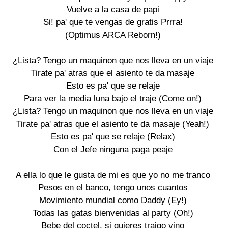
Vuelve a la casa de papi

Si! pa' que te vengas de gratis Prrra!

(Optimus ARCA Reborn!)

¿Lista? Tengo un maquinon que nos lleva en un viaje

Tirate pa' atras que el asiento te da masaje

Esto es pa' que se relaje

Para ver la media luna bajo el traje (Come on!)

¿Lista? Tengo un maquinon que nos lleva en un viaje

Tirate pa' atras que el asiento te da masaje (Yeah!)

Esto es pa' que se relaje (Relax)

Con el Jefe ninguna paga peaje

A ella lo que le gusta de mi es que yo no me tranco

Pesos en el banco, tengo unos cuantos

Movimiento mundial como Daddy (Ey!)

Todas las gatas bienvenidas al party (Oh!)

Bebe del coctel, si quieres traigo vino
