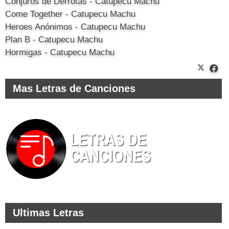
Conjuros de Derrotas - Catupecu Machu
Come Together - Catupecu Machu
Heroes Anónimos - Catupecu Machu
Plan B - Catupecu Machu
Hormigas - Catupecu Machu
Mas Letras de Canciones
Ultimas Letras