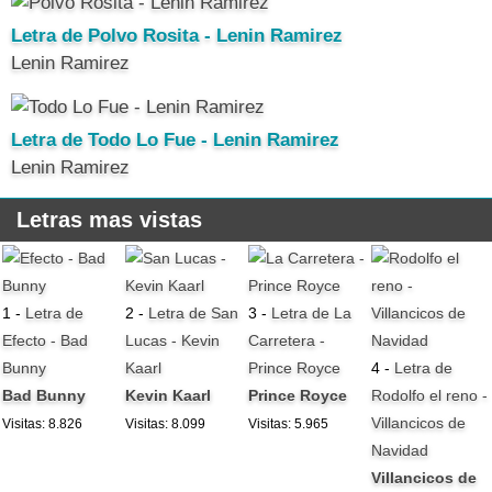
Letra de Polvo Rosita - Lenin Ramirez
Lenin Ramirez
Letra de Todo Lo Fue - Lenin Ramirez
Lenin Ramirez
Letras mas vistas
1 -
Letra de
2 -
Letra de San
3 -
Letra de La
Efecto - Bad
Lucas - Kevin
Carretera -
Bunny
Kaarl
Prince Royce
4 -
Letra de
Bad Bunny
Kevin Kaarl
Prince Royce
Rodolfo el reno -
Villancicos de
Visitas: 8.826
Visitas: 8.099
Visitas: 5.965
Navidad
Villancicos de