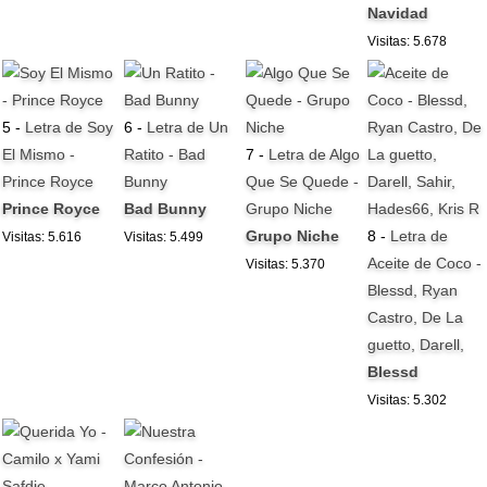
Navidad
Visitas: 5.678
5 -
Letra de Soy
6 -
Letra de Un
El Mismo -
Ratito - Bad
7 -
Letra de Algo
Prince Royce
Bunny
Que Se Quede -
Prince Royce
Bad Bunny
Grupo Niche
Grupo Niche
8 -
Letra de
Visitas: 5.616
Visitas: 5.499
Aceite de Coco -
Visitas: 5.370
Blessd, Ryan
Castro, De La
guetto, Darell,
Blessd
Visitas: 5.302