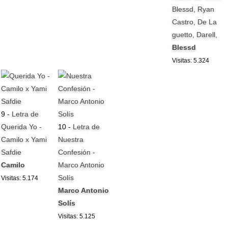
Blessd, Ryan
Castro, De La
guetto, Darell,
Blessd
Visitas: 5.324
9 -
Letra de
Querida Yo -
10 -
Letra de
Camilo x Yami
Nuestra
Safdie
Confesión -
Camilo
Marco Antonio
Solís
Visitas: 5.174
Marco Antonio
Solís
Visitas: 5.125