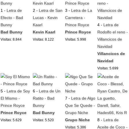
1 -
Letra de
2 -
Letra de San
3 -
Letra de La
Efecto - Bad
Lucas - Kevin
Carretera -
Bunny
Kaarl
Prince Royce
4 -
Letra de
Bad Bunny
Kevin Kaarl
Prince Royce
Rodolfo el reno -
Villancicos de
Visitas: 8.844
Visitas: 8.122
Visitas: 5.998
Navidad
Villancicos de
Navidad
Visitas: 5.699
5 -
Letra de Soy
6 -
Letra de Un
El Mismo -
Ratito - Bad
7 -
Letra de Algo
Prince Royce
Bunny
Que Se Quede -
Prince Royce
Bad Bunny
Grupo Niche
Grupo Niche
8 -
Letra de
Visitas: 5.629
Visitas: 5.520
Aceite de Coco -
Visitas: 5.386