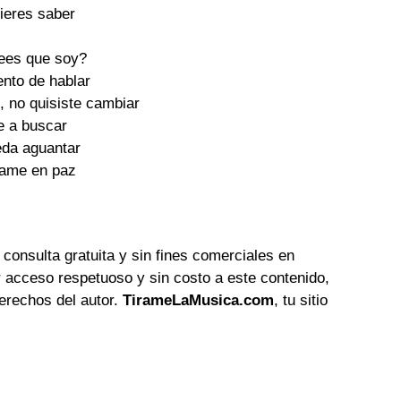
uieres saber
rees que soy?
ento de hablar
d, no quisiste cambiar
e a buscar
eda aguantar
jame en paz
 consulta gratuita y sin fines comerciales en
 acceso respetuoso y sin costo a este contenido,
erechos del autor.
TirameLaMusica.com
, tu sitio