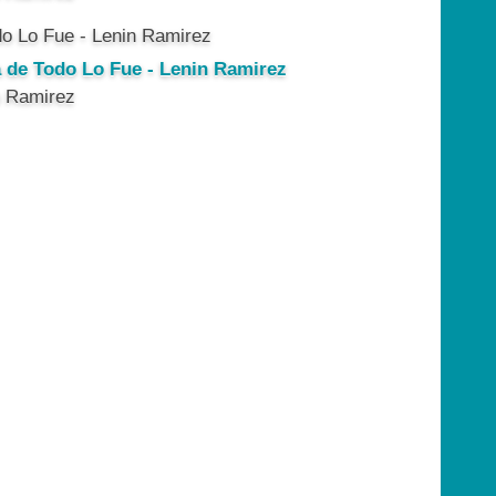
a de Todo Lo Fue - Lenin Ramirez
n Ramirez