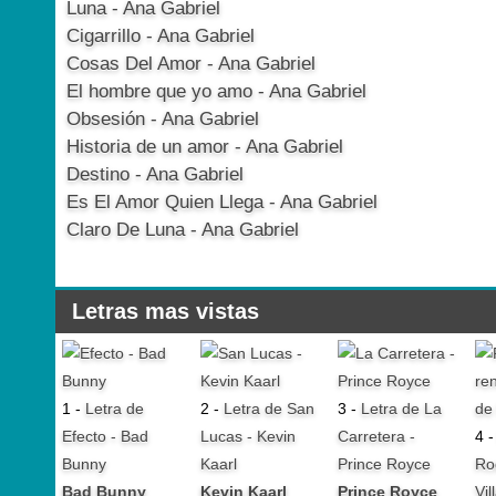
Luna - Ana Gabriel
Cigarrillo - Ana Gabriel
Cosas Del Amor - Ana Gabriel
El hombre que yo amo - Ana Gabriel
Obsesión - Ana Gabriel
Historia de un amor - Ana Gabriel
Destino - Ana Gabriel
Es El Amor Quien Llega - Ana Gabriel
Claro De Luna - Ana Gabriel
Letras mas vistas
1 -
Letra de
2 -
Letra de San
3 -
Letra de La
Efecto - Bad
Lucas - Kevin
Carretera -
4 
Bunny
Kaarl
Prince Royce
Ro
Bad Bunny
Kevin Kaarl
Prince Royce
Vil