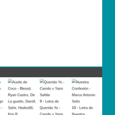
go
9 -
Letra de
 -
Querida Yo -
10 -
Letra de
Camilo x Yami
Nuestra