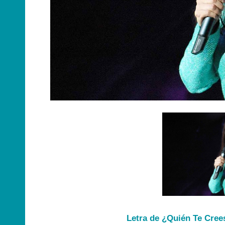
Letra de ¿Quién Te Cree