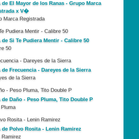
a de El Mayor de los Ranas - Grupo Marca
strada x V�
o Marca Registrada
 de Si Te Pudiera Mentir - Calibre 50
re 50
 de Frecuencia - Dareyes de la Sierra
es de la Sierra
a de Daño - Peso Pluma, Tito Double P
 Pluma
a de Polvo Rosita - Lenin Ramirez
n Ramirez