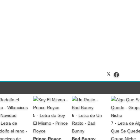
5 -
Letra de Soy
6 -
Letra de Un
-
Letra de
El Mismo - Prince
Ratito - Bad
7 -
Letra de Al
dolfo el reno -
Royce
Bunny
Que Se Quede
lancicos de
Prince Royce
Bad Bunny
Grupo Niche