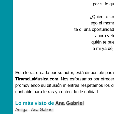
por si lo q
¿Quién te c
llego el mom
te di una oportunida
ahora vet
quién te pu
a mi ya dé
Esta letra, creada por su autor, está disponible para
TirameLaMusica.com
. Nos esforzamos por ofrecer
promoviendo su difusión mientras respetamos los d
confiable para letras y contenido de calidad.
Lo más visto de
Ana Gabriel
Amiga - Ana Gabriel