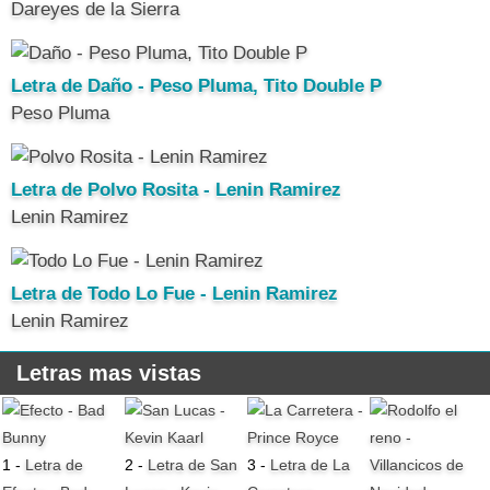
Dareyes de la Sierra
Letra de Daño - Peso Pluma, Tito Double P
Peso Pluma
Letra de Polvo Rosita - Lenin Ramirez
Lenin Ramirez
Letra de Todo Lo Fue - Lenin Ramirez
Lenin Ramirez
Letras mas vistas
1 -
Letra de
2 -
Letra de San
3 -
Letra de La