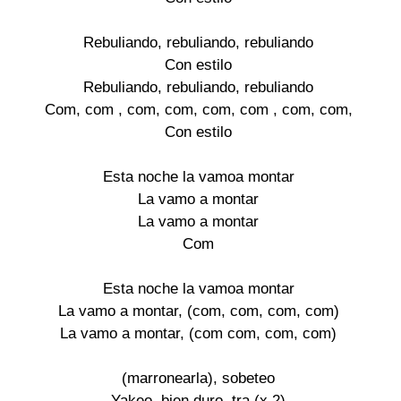
Rebuliando, rebuliando, rebuliando

Con estilo

Rebuliando, rebuliando, rebuliando

Com, com , com, com, com, com , com, com,

Con estilo

Esta noche la vamoa montar

La vamo a montar

La vamo a montar

Com

Esta noche la vamoa montar

La vamo a montar, (com, com, com, com)

La vamo a montar, (com com, com, com)

(marronearla), sobeteo

Yakeo, bien duro, tra (x 2)
