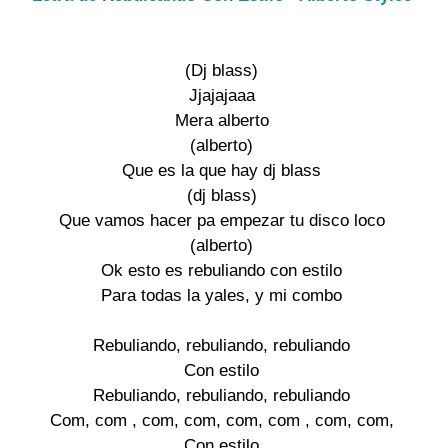
(Dj blass)

Jjajajaaa

Mera alberto

(alberto)

Que es la que hay dj blass

(dj blass)

Que vamos hacer pa empezar tu disco loco

(alberto)

Ok esto es rebuliando con estilo

Para todas la yales, y mi combo

Rebuliando, rebuliando, rebuliando

Con estilo

Rebuliando, rebuliando, rebuliando

Com, com , com, com, com, com , com, com,

Con estilo
