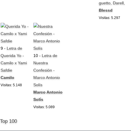
guetto, Darell,
Blessd
Visitas: 5.297
9 -
Letra de
Querida Yo -
10 -
Letra de
Camilo x Yami
Nuestra
Safdie
Confesión -
Camilo
Marco Antonio
Solís
Visitas: 5.148
Marco Antonio
Solís
Visitas: 5.089
Top 100