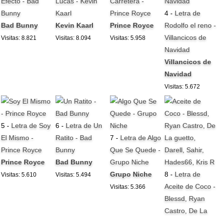
Efecto - Bad
Lucas - Kevin
Carretera -
Bunny
Kaarl
Prince Royce
4 -
Letra de
Bad Bunny
Kevin Kaarl
Prince Royce
Rodolfo el reno -
Villancicos de
Visitas: 8.821
Visitas: 8.094
Visitas: 5.958
Navidad
Villancicos de
Navidad
Visitas: 5.672
5 -
Letra de Soy
6 -
Letra de Un
El Mismo -
Ratito - Bad
7 -
Letra de Algo
Prince Royce
Bunny
Que Se Quede -
Prince Royce
Bad Bunny
Grupo Niche
Grupo Niche
8 -
Letra de
Visitas: 5.610
Visitas: 5.494
Aceite de Coco -
Visitas: 5.366
Blessd, Ryan
Castro, De La