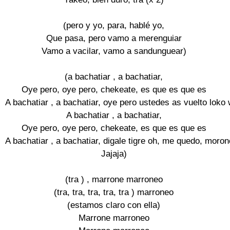
(pero y yo, para, hablé yo,

Que pasa, pero vamo a merenguiar

Vamo a vacilar, vamo a sandunguear)

(a bachatiar , a bachatiar,

Oye pero, oye pero, chekeate, es que es que es

A bachatiar , a bachatiar, oye pero ustedes as vuelto loko 
A bachatiar , a bachatiar,

Oye pero, oye pero, chekeate, es que es que es

A bachatiar , a bachatiar, digale tigre oh, me quedo, morone
Jajaja)

(tra ) , marrone marroneo

(tra, tra, tra, tra, tra ) marroneo

(estamos claro con ella)

Marrone marroneo
