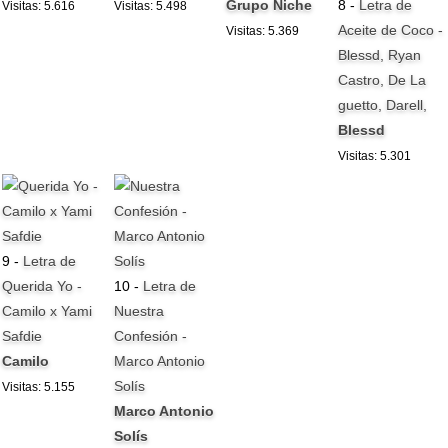
Grupo Niche
8 -
Letra de
Visitas: 5.616
Visitas: 5.498
Aceite de Coco -
Visitas: 5.369
Blessd, Ryan
Castro, De La
guetto, Darell,
Blessd
Visitas: 5.301
9 -
Letra de
Querida Yo -
10 -
Letra de
Camilo x Yami
Nuestra
Safdie
Confesión -
Camilo
Marco Antonio
Solís
Visitas: 5.155
Marco Antonio
Solís