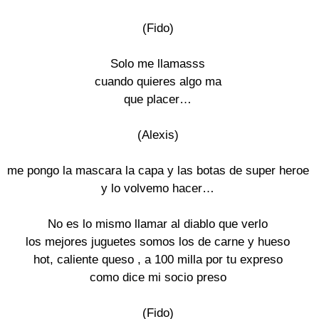
(Fido)

Solo me llamasss

cuando quieres algo ma

que placer…

(Alexis)

me pongo la mascara la capa y las botas de super heroe

y lo volvemo hacer…

No es lo mismo llamar al diablo que verlo

los mejores juguetes somos los de carne y hueso

hot, caliente queso , a 100 milla por tu expreso

como dice mi socio preso

(Fido)
