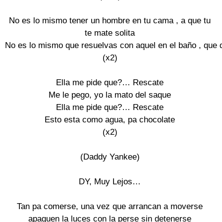
No es lo mismo tener un hombre en tu cama , a que tu

te mate solita

No es lo mismo que resuelvas con aquel en el baño , que do
(x2)

Ella me pide que?… Rescate

Me le pego, yo la mato del saque

Ella me pide que?… Rescate

Esto esta como agua, pa chocolate

(x2)

(Daddy Yankee)

DY, Muy Lejos…

Tan pa comerse, una vez que arrancan a moverse

apaguen la luces con la perse sin detenerse
