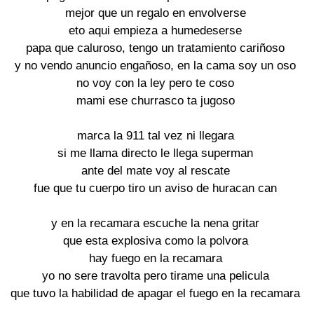
mejor que un regalo en envolverse

eto aqui empieza a humedeserse

papa que caluroso, tengo un tratamiento cariñoso

y no vendo anuncio engañoso, en la cama soy un oso

no voy con la ley pero te coso

mami ese churrasco ta jugoso

marca la 911 tal vez ni llegara

si me llama directo le llega superman

ante del mate voy al rescate

fue que tu cuerpo tiro un aviso de huracan can

y en la recamara escuche la nena gritar

que esta explosiva como la polvora

hay fuego en la recamara

yo no sere travolta pero tirame una pelicula

que tuvo la habilidad de apagar el fuego en la recamara
