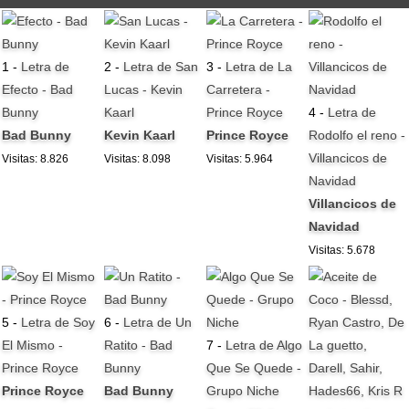
1 -
Letra de
2 -
Letra de San
3 -
Letra de La
Efecto - Bad
Lucas - Kevin
Carretera -
Bunny
Kaarl
Prince Royce
4 -
Letra de
Bad Bunny
Kevin Kaarl
Prince Royce
Rodolfo el reno -
Villancicos de
Visitas: 8.826
Visitas: 8.098
Visitas: 5.964
Navidad
Villancicos de
Navidad
Visitas: 5.678
5 -
Letra de Soy
6 -
Letra de Un
El Mismo -
Ratito - Bad
7 -
Letra de Algo
Prince Royce
Bunny
Que Se Quede -
Prince Royce
Bad Bunny
Grupo Niche