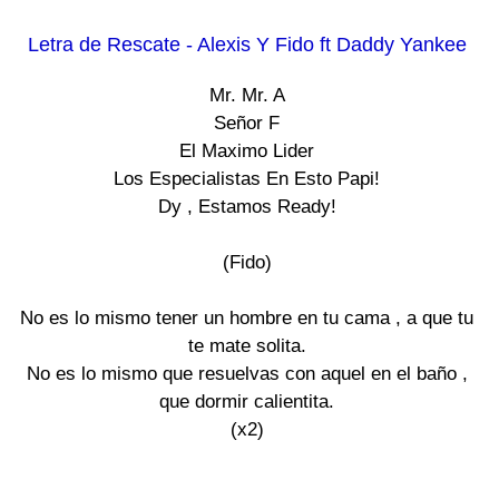
Letra de Rescate - Alexis Y Fido ft Daddy Yankee
Mr. Mr. A

Señor F

El Maximo Lider

Los Especialistas En Esto Papi!

Dy , Estamos Ready!

(Fido)

No es lo mismo tener un hombre en tu cama , a que tu

te mate solita.

No es lo mismo que resuelvas con aquel en el baño ,

que dormir calientita.

(x2)
