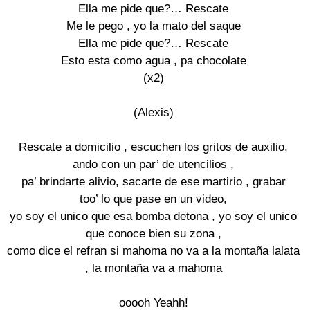
Ella me pide que?… Rescate

Me le pego , yo la mato del saque

Ella me pide que?… Rescate

Esto esta como agua , pa chocolate

(x2)

(Alexis)

Rescate a domicilio , escuchen los gritos de auxilio,

ando con un par’ de utencilios ,

pa’ brindarte alivio, sacarte de ese martirio , grabar

too’ lo que pase en un video,

yo soy el unico que esa bomba detona , yo soy el unico

que conoce bien su zona ,

como dice el refran si mahoma no va a la montaña lalata

, la montaña va a mahoma

ooooh Yeahh!
