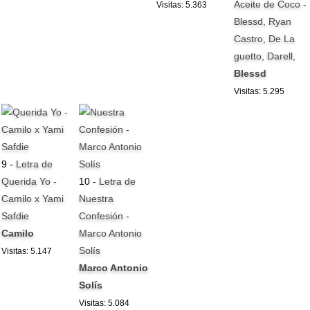
Aceite de Coco -
Visitas: 5.363
Blessd, Ryan
Castro, De La
guetto, Darell,
Blessd
Visitas: 5.295
9 -
Letra de
Querida Yo -
10 -
Letra de
Camilo x Yami
Nuestra
Safdie
Confesión -
Camilo
Marco Antonio
Solís
Visitas: 5.147
Marco Antonio
Solís
Visitas: 5.084