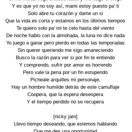
Y es que yo no soy así, mami estoy puesto pa' ti
Solo abre tu corazón y dame un si
Que la vida es corta y estamos en los últimos tiempos
Te quiero solo pa' mi te celo hasta del viento
De noche hablo con la almohada, la luna no dice nada
Yo juego a ganar pero pierdo en todas las temporadas
Sin querer queriendo me sigo amaneciendo
Busco la razón para ver si por fin te entiendo
Y comprendo, sufrir por amor es horrendo
Pero vale la pena por un fin estupendo
Picheale arquilles mi personaje,
Hay un hombre humilde detrás de este camuflaje
Coopera, que la espera desespera
Y el tiempo perdido no se recupera
[nicky jam]
Llevo tiempo deseando, que estemos hablando
Que me des una oportunidad