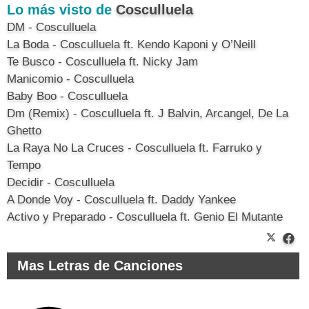
Lo más visto de
Cosculluela
DM - Cosculluela
La Boda - Cosculluela ft. Kendo Kaponi y O’Neill
Te Busco - Cosculluela ft. Nicky Jam
Manicomio - Cosculluela
Baby Boo - Cosculluela
Dm (Remix) - Cosculluela ft. J Balvin, Arcangel, De La
Ghetto
La Raya No La Cruces - Cosculluela ft. Farruko y
Tempo
Decidir - Cosculluela
A Donde Voy - Cosculluela ft. Daddy Yankee
Activo y Preparado - Cosculluela ft. Genio El Mutante
Mas Letras de Canciones