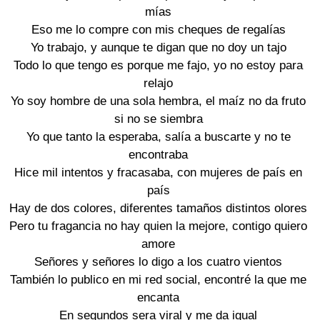
mías
Eso me lo compre con mis cheques de regalías
Yo trabajo, y aunque te digan que no doy un tajo
Todo lo que tengo es porque me fajo, yo no estoy para
relajo
Yo soy hombre de una sola hembra, el maíz no da fruto
si no se siembra
Yo que tanto la esperaba, salía a buscarte y no te
encontraba
Hice mil intentos y fracasaba, con mujeres de país en
país
Hay de dos colores, diferentes tamaños distintos olores
Pero tu fragancia no hay quien la mejore, contigo quiero
amore
Señores y señores lo digo a los cuatro vientos
También lo publico en mi red social, encontré la que me
encanta
En segundos sera viral y me da igual