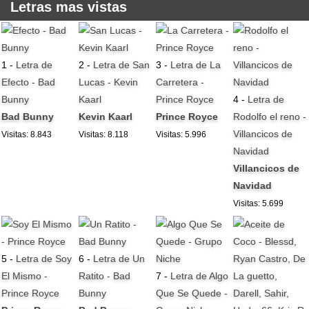
Letras mas vistas
1 -
Letra de
2 -
Letra de San
3 -
Letra de La
Efecto - Bad
Lucas - Kevin
Carretera -
Bunny
Kaarl
Prince Royce
4 -
Letra de
Bad Bunny
Kevin Kaarl
Prince Royce
Rodolfo el reno -
Villancicos de
Visitas: 8.843
Visitas: 8.118
Visitas: 5.996
Navidad
Villancicos de
Navidad
Visitas: 5.699
5 -
Letra de Soy
6 -
Letra de Un
El Mismo -
Ratito - Bad
7 -
Letra de Algo
Prince Royce
Bunny
Que Se Quede -