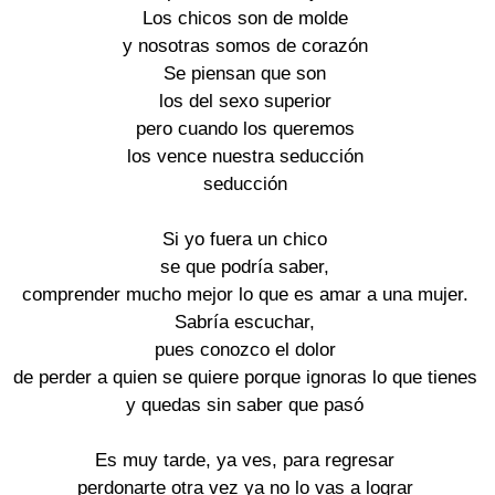
Los chicos son de molde

y nosotras somos de corazón

Se piensan que son

los del sexo superior

pero cuando los queremos

los vence nuestra seducción

seducción

Si yo fuera un chico

se que podría saber,

comprender mucho mejor lo que es amar a una mujer.

Sabría escuchar,

pues conozco el dolor

de perder a quien se quiere porque ignoras lo que tienes

y quedas sin saber que pasó

Es muy tarde, ya ves, para regresar

perdonarte otra vez ya no lo vas a lograr
