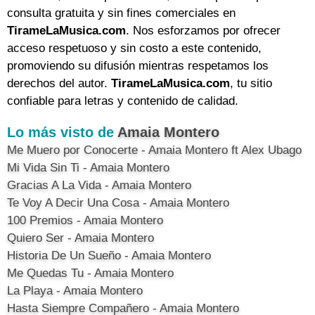
consulta gratuita y sin fines comerciales en
TirameLaMusica.com
. Nos esforzamos por ofrecer
acceso respetuoso y sin costo a este contenido,
promoviendo su difusión mientras respetamos los
derechos del autor.
TirameLaMusica.com
, tu sitio
confiable para letras y contenido de calidad.
Lo más visto de
Amaia Montero
Me Muero por Conocerte - Amaia Montero ft Alex Ubago
Mi Vida Sin Ti - Amaia Montero
Gracias A La Vida - Amaia Montero
Te Voy A Decir Una Cosa - Amaia Montero
100 Premios - Amaia Montero
Quiero Ser - Amaia Montero
Historia De Un Sueño - Amaia Montero
Me Quedas Tu - Amaia Montero
La Playa - Amaia Montero
Hasta Siempre Compañero - Amaia Montero