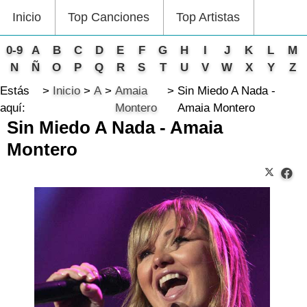
Inicio
Top Canciones
Top Artistas
0-9
A
B
C
D
E
F
G
H
I
J
K
L
M
N
Ñ
O
P
Q
R
S
T
U
V
W
X
Y
Z
Estás
Inicio
A
Amaia
Sin Miedo A Nada -
aquí:
Montero
Amaia Montero
Sin Miedo A Nada - Amaia
Montero