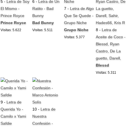
5 -
Letra de Soy
6 -
Letra de Un
El Mismo -
Ratito - Bad
7 -
Letra de Algo
Prince Royce
Bunny
Que Se Quede -
Prince Royce
Bad Bunny
Grupo Niche
Grupo Niche
8 -
Letra de
Visitas: 5.622
Visitas: 5.511
Aceite de Coco -
Visitas: 5.377
Blessd, Ryan
Castro, De La
guetto, Darell,
Blessd
Visitas: 5.311
9 -
Letra de
Querida Yo -
10 -
Letra de
Camilo x Yami
Nuestra
Safdie
Confesión -