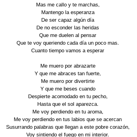
Mas me callo y te marchas,

Mantengo la esperanza

De ser capaz algún día

De no esconder las heridas

Que me duelen al pensar

Que te voy queriendo cada día un poco mas.

Cuanto tiempo vamos a esperar

Me muero por abrazarte

Y que me abraces tan fuerte,

Me muero por divertirte

Y que me beses cuando

Despierte acomodado en tu pecho,

Hasta que el sol aparezca.

Me voy perdiendo en tu aroma,

Me voy perdiendo en tus labios que se acercan

Susurrando palabras que llegan a este pobre corazón,

Voy sintiendo el fuego en mi interior.
