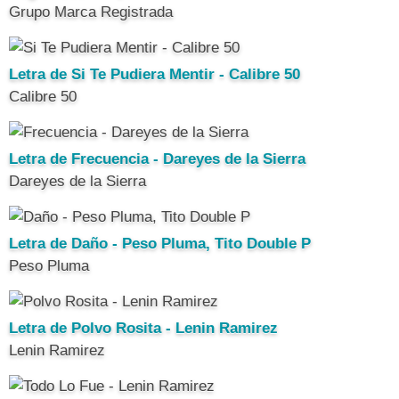
Grupo Marca Registrada
Letra de Si Te Pudiera Mentir - Calibre 50
Calibre 50
Letra de Frecuencia - Dareyes de la Sierra
Dareyes de la Sierra
Letra de Daño - Peso Pluma, Tito Double P
Peso Pluma
Letra de Polvo Rosita - Lenin Ramirez
Lenin Ramirez